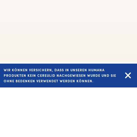
WIR KÖNNEN VERSICHERN, DASS IN UNSEREN HUMANA
PRODUKTEN KEIN CEREULID NACHGEWIESEN WURDE UND SIE
OHNE BEDENKEN VERWENDET WERDEN KÖNNEN.
Wachsen macht hungr