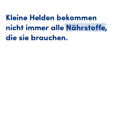
Kleine
Helden
bekommen
nicht
immer
alle
Nährstoffe
,
Kleine Helden be
die
sie
brauchen.