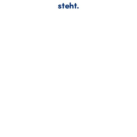
Entdecke, wie 
steht.