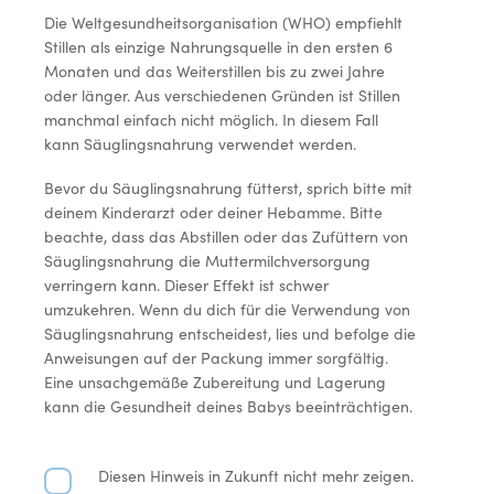
Die Weltgesundheitsorganisation (WHO) empfiehlt
Stillen als einzige Nahrungsquelle in den ersten 6
Monaten und das Weiterstillen bis zu zwei Jahre
oder länger. Aus verschiedenen Gründen ist Stillen
manchmal einfach nicht möglich. In diesem Fall
kann Säuglingsnahrung verwendet werden.
Bevor du Säuglingsnahrung fütterst, sprich bitte mit
deinem Kinderarzt oder deiner Hebamme. Bitte
beachte, dass das Abstillen oder das Zufüttern von
Säuglingsnahrung die Muttermilchversorgung
verringern kann. Dieser Effekt ist schwer
umzukehren. Wenn du dich für die Verwendung von
Säuglingsnahrung entscheidest, lies und befolge die
Anweisungen auf der Packung immer sorgfältig.
Eine unsachgemäße Zubereitung und Lagerung
kann die Gesundheit deines Babys beeinträchtigen.
Diesen Hinweis in Zukunft nicht mehr zeigen.