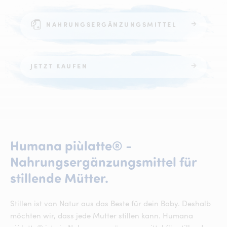
NAHRUNGSERGÄNZUNGSMITTEL
JETZT KAUFEN
Humana
piùlatte®
-
Nahrungsergänzungsmittel
für
Humana piùlatte® -
stillende
Mütter.
Stillen ist von Natur aus das Beste für dein Baby. Deshalb
möchten wir, dass jede Mutter stillen kann. Humana