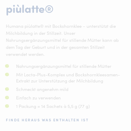
piùlatte®
piùlatte®
Humana piùlatte® mit Bockshornklee – unterstützt die
Milchbildung in der Stillzeit​. Unser
Nahrungsergänzungsmittel für stillende Mütter kann ab
dem Tag der Geburt und in der gesamten Stillzeit
verwendet werden. ​
Nahrungsergänzungsmittel für stillende Mütter
Mit Lacta-Plus-Komplex und Bockshornkleesamen-
Extrakt zur Unterstützung der Milchbildung
Schmeckt angenehm mild
Einfach zu verwenden
1 Packung = 14 Sachets à 5,5 g (77 g)
FINDE HERAUS WAS ENTHALTEN IST