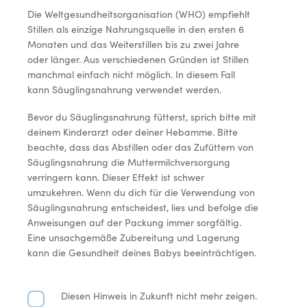
Die Weltgesundheitsorganisation (WHO) empfiehlt
Stillen als einzige Nahrungsquelle in den ersten 6
Monaten und das Weiterstillen bis zu zwei Jahre
oder länger. Aus verschiedenen Gründen ist Stillen
manchmal einfach nicht möglich. In diesem Fall
kann Säuglingsnahrung verwendet werden.
Bevor du Säuglingsnahrung fütterst, sprich bitte mit
deinem Kinderarzt oder deiner Hebamme. Bitte
beachte, dass das Abstillen oder das Zufüttern von
Säuglingsnahrung die Muttermilchversorgung
verringern kann. Dieser Effekt ist schwer
umzukehren. Wenn du dich für die Verwendung von
Säuglingsnahrung entscheidest, lies und befolge die
Anweisungen auf der Packung immer sorgfältig.
Eine unsachgemäße Zubereitung und Lagerung
kann die Gesundheit deines Babys beeinträchtigen.
Diesen Hinweis in Zukunft nicht mehr zeigen.