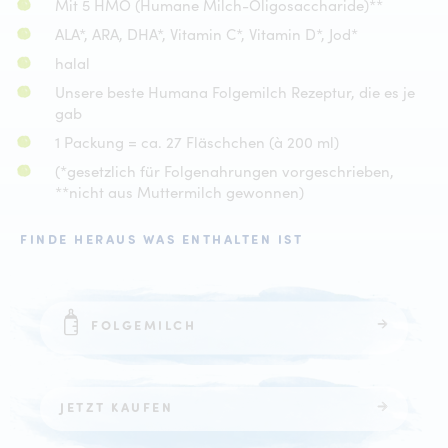
Mit 5 HMO (Humane Milch-Oligosaccharide)**
ALA*, ARA, DHA*, Vitamin C*, Vitamin D*, Jod*
halal
Unsere beste Humana Folgemilch Rezeptur, die es je
gab
1 Packung = ca. 27 Fläschchen (à 200 ml)
(*gesetzlich für Folgenahrungen vorgeschrieben,
**nicht aus Muttermilch gewonnen)
FINDE HERAUS WAS ENTHALTEN IST
FOLGEMILCH
JETZT KAUFEN