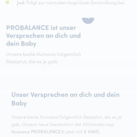
Jod:
Trägt zur normalen kognitiven Entwicklung bei.
PROBALANCE ist unser
Versprechen an dich und
dein Baby
Unsere beste Humana Folgemilch
Rezeptur, die es je gab.
Unser
Versprechen
an
dich
und
dein
Unser Versprechen an dich und dein
Baby
Unsere beste Humana Folgemilch Rezeptur, die es je
gab. Unsere neue Generation der Milchnahrung:
Humana PROBALANCE®
jetzt mit
5 HMO
.