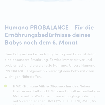
Humana
PROBALANCE
-
Für
die
Ernährungsbedürfnisse
deines
Humana P
Babys
nach
dem
6.
Monat.
Dein Baby entwickelt sich Tag für Tag und braucht dafür
eine besondere Ernährung. Es wird immer aktiver und
probiert schon die erste feste Nahrung. Unsere Humana
PROBALANCE Folgemilch 2 versorgt dein Baby mit allen
wichtigen Nährstoffen.
HMO (Humane Milch-Oligosaccharide):
Neben
Laktose und Fett sind HMOs ein Hauptbestandteil von
Muttermilch. Wir haben unsere Säuglingsnahrung
mit 5 verschiedenen HMO (2‘-FL, DFL, LNT, 3'-SL, 6'-