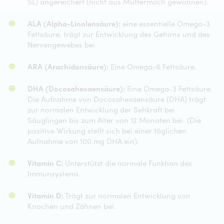
SL) angereichert (nicht aus Muttermilch gewonnen).
ALA (Alpha-Linolensäure):
eine essentielle Omega-3
Fettsäure, trägt zur Entwicklung des Gehirns und des
Nervengewebes bei.
ARA (Arachidonsäure):
Eine Omega-6 Fettsäure.
DHA (Docosahexaensäure):
Eine Omega-3 Fettsäure.
Die Aufnahme von Docosahexaensäure (DHA) trägt
zur normalen Entwicklung der Sehkraft bei
Säuglingen bis zum Alter von 12 Monaten bei. (Die
positive Wirkung stellt sich bei einer täglichen
Aufnahme von 100 mg DHA ein).
Vitamin C:
Unterstützt die normale Funktion des
Immunsystems.
Vitamin D:
Trägt zur normalen Entwicklung von
Knochen und Zähnen bei.