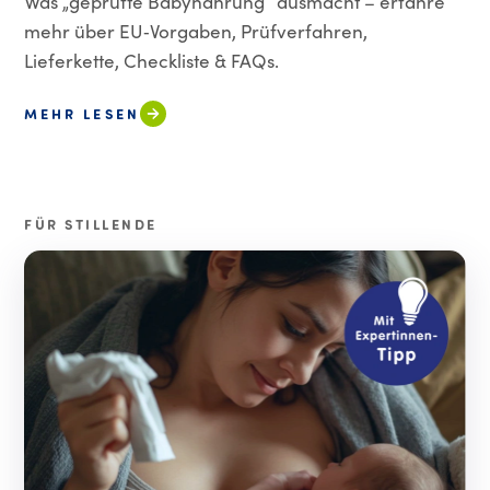
Was „geprüfte Babynahrung“ ausmacht – erfahre
mehr über EU‑Vorgaben, Prüfverfahren,
Lieferkette, Checkliste & FAQs.
MEHR LESEN
FÜR STILLENDE