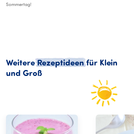
Sommertag!
Weitere
Rezeptideen
für
Klein
Weitere Rezeptideen für
und
Groß