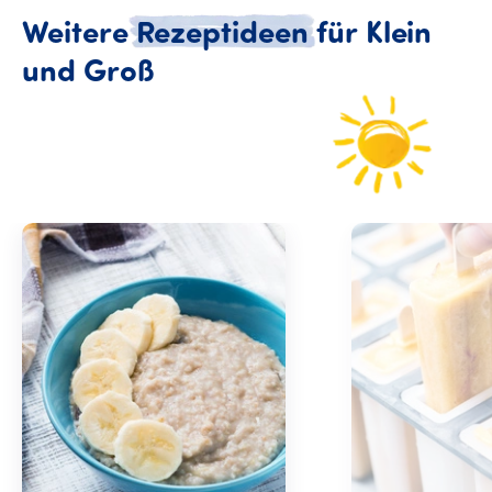
Weitere
Rezeptideen
für
Klein
Weitere Rezeptideen für
und
Groß