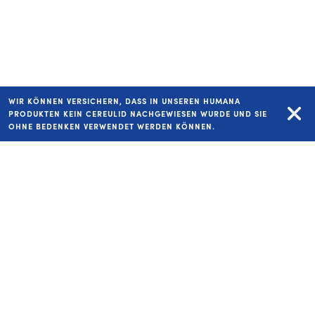
Tipps zur Einführung v
WIR KÖNNEN VERSICHERN, DASS IN UNSEREN HUMANA
PRODUKTEN KEIN CEREULID NACHGEWIESEN WURDE UND SIE
OHNE BEDENKEN VERWENDET WERDEN KÖNNEN.