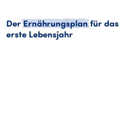
Der
Ernährungsplan
für
das
Der Ernährungspl
erste
Lebensjahr