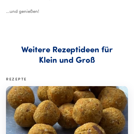
...und genießen!
Weitere
Rezeptideen
für
Weitere R
Klein
und
Groß
REZEPTE