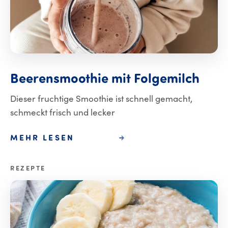
Beer
Beerensmoothie
mit
Folgemilch
Dieser fruchtige Smoothie ist schnell gemacht,
schmeckt frisch und lecker
MEHR LESEN
REZEPTE