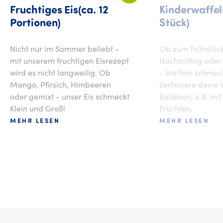
Fruchtiges Eis(ca. 12
Kinderwaffel
Portionen)
Stück)
Nicht nur im Sommer beliebt -
Ob zum Frühstüc
mit unserem fruchtigen Eisrezept
Nachmittag oder
wird es nicht langweilig. Ob
- Waffeln schmec
Mango, Pfirsich, Himbeeren
Verfeinere deine 
oder gemixt - unser Eis schmeckt
Belieben, z.B. mit
Klein und Groß!
Früchten.
MEHR LESEN
MEHR LESEN