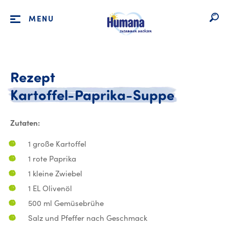
MENU
Rezept
Rezept 
Kartoffel-Paprika-Suppe
Zutaten:
1 große Kartoffel
1 rote Paprika
1 kleine Zwiebel
1 EL Olivenöl
500 ml Gemüsebrühe
Salz und Pfeffer nach Geschmack