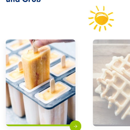
und
Groß