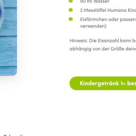
90 ml Wasser
2 Messlöffel Humana Ki
Eisförmchen oder passen
verwenden)
Hinweis: Die Eisanzahl kann b
abhängig von der Größe deine
Kindergetränk 1+ bes