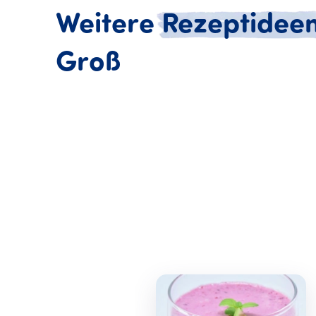
Weitere
Rezeptidee
Weitere Rezept
Groß