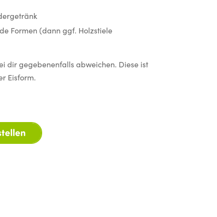
ndergetränk
de Formen (dann ggf. Holzstiele
ei dir gegebenenfalls abweichen. Diese ist
r Eisform.
tellen