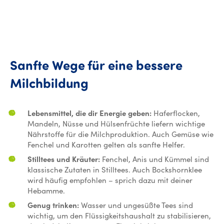
Sanfte
Wege
für
eine
bessere
Sanfte Wege für eine b
Milchbildung
Lebensmittel, die dir Energie geben:
Haferflocken,
Mandeln, Nüsse und Hülsenfrüchte liefern wichtige
Nährstoffe für die Milchproduktion. Auch Gemüse wie
Fenchel und Karotten gelten als sanfte Helfer.
Stilltees und Kräuter:
Fenchel, Anis und Kümmel sind
klassische Zutaten in Stilltees. Auch Bockshornklee
wird häufig empfohlen – sprich dazu mit deiner
Hebamme.
Genug trinken:
Wasser und ungesüßte Tees sind
wichtig, um den Flüssigkeitshaushalt zu stabilisieren,