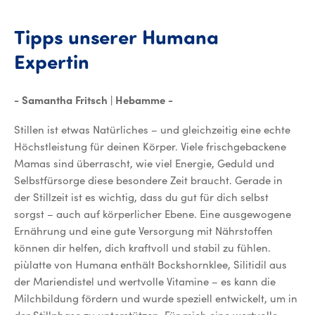
Tipps
unserer
Humana
Tipps unserer Humana Ex
Expertin
- Samantha Fritsch | Hebamme -
Stillen ist etwas Natürliches – und gleichzeitig eine echte
Höchstleistung für deinen Körper. Viele frischgebackene
Mamas sind überrascht, wie viel Energie, Geduld und
Selbstfürsorge diese besondere Zeit braucht. Gerade in
der Stillzeit ist es wichtig, dass du gut für dich selbst
sorgst – auch auf körperlicher Ebene. Eine ausgewogene
Ernährung und eine gute Versorgung mit Nährstoffen
können dir helfen, dich kraftvoll und stabil zu fühlen.
piùlatte von Humana enthält Bockshornklee, Silitidil aus
der Mariendistel und wertvolle Vitamine – es kann die
Milchbildung fördern und wurde speziell entwickelt, um in