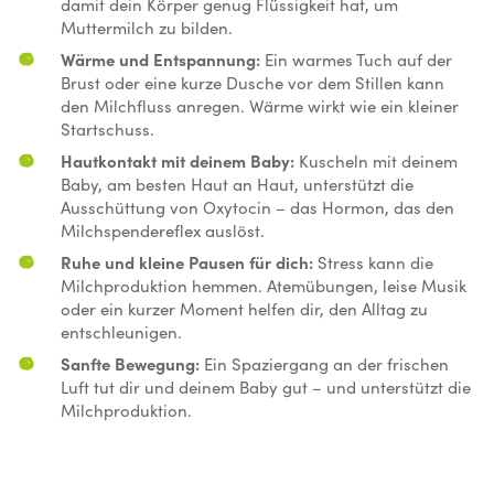
damit dein Körper genug Flüssigkeit hat, um
Muttermilch zu bilden.
Wärme und Entspannung:
Ein warmes Tuch auf der
Brust oder eine kurze Dusche vor dem Stillen kann
den Milchfluss anregen. Wärme wirkt wie ein kleiner
Startschuss.
Hautkontakt mit deinem Baby:
Kuscheln mit deinem
Baby, am besten Haut an Haut, unterstützt die
Ausschüttung von Oxytocin – das Hormon, das den
Milchspendereflex auslöst.
Ruhe und kleine Pausen für dich:
Stress kann die
Milchproduktion hemmen. Atemübungen, leise Musik
oder ein kurzer Moment helfen dir, den Alltag zu
entschleunigen.
Sanfte Bewegung:
Ein Spaziergang an der frischen
Luft tut dir und deinem Baby gut – und unterstützt die
Milchproduktion.