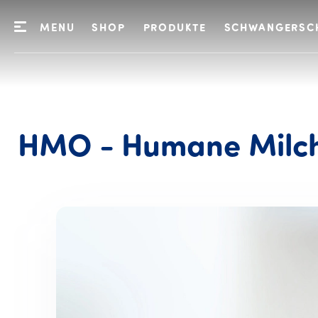
MENU
SHOP
PRODUKTE
SCHWANGERSC
HMO
-
Humane
Milc