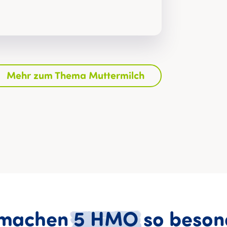
Mehr zum Thema Muttermilch
machen
5
HMO
so
beson