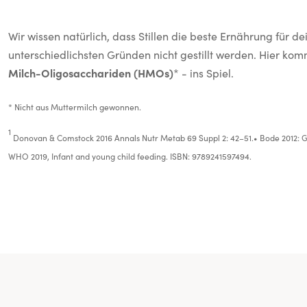
Wir wissen natürlich, dass Stillen die beste Ernährung für 
unterschiedlichsten Gründen nicht gestillt werden. Hier ko
Milch-Oligosacchariden (HMOs)
* - ins Spiel.
* Nicht aus Muttermilch gewonnen.
1
Donovan & Comstock 2016 Annals Nutr Metab 69 Suppl 2: 42–51.• Bode 2012: Glyco
WHO 2019, Infant and young child feeding. ISBN: 9789241597494.