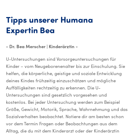
Tipps
unserer
Humana
Tipps unserer Human
Expertin
Bea
- Dr. Bea Merscher | Kinderärztin -
U-Untersuchungen sind Vorsorgeuntersuchungen für
Kinder – vom Neugeborenenalter bis zur Einschulung. Sie
helfen, die körperliche, geistige und soziale Entwicklung
deines Kindes frühzeitig einzuschätzen und mögliche
Auffälligkeiten rechtzeitig zu erkennen. Die U-
Untersuchungen sind gesetzlich vorgesehen und
kostenlos. Bei jeder Untersuchung werden zum Beispiel
Größe, Gewicht, Motorik, Sprache, Wahrnehmung und das
Sozialverhalten beobachtet. Notiere dir am besten schon
vor dem Termin Fragen oder Beobachtungen aus dem
Alltag, die du mit dem Kinderarzt oder der Kinderärztin