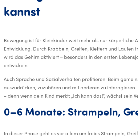
Bewegung für Klei
kannst
Bewegung ist für Kleinkinder weit mehr als nur körperliche Akt
Entwicklung. Durch Krabbeln, Greifen, Klettern und Laufen t
wird das Gehirn aktiviert – besonders in den ersten Lebens
entwickeln.
Auch Sprache und Sozialverhalten profitieren: Beim gemei
auszudrücken, zuzuhören und mit anderen zu interagieren. 
– denn wenn dein Kind merkt: „Ich kann das!“, wächst sein Ver
0–6
Monate:
Strampeln,
Gre
In dieser Phase geht es vor allem um freies Strampeln, Grei