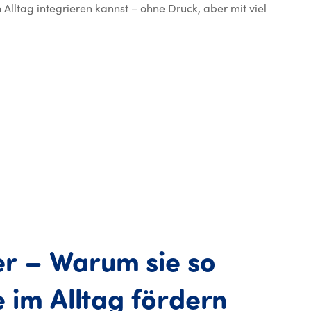
Alltag integrieren kannst – ohne Druck, aber mit viel
er
–
Warum
sie
so
e
im
Alltag
fördern