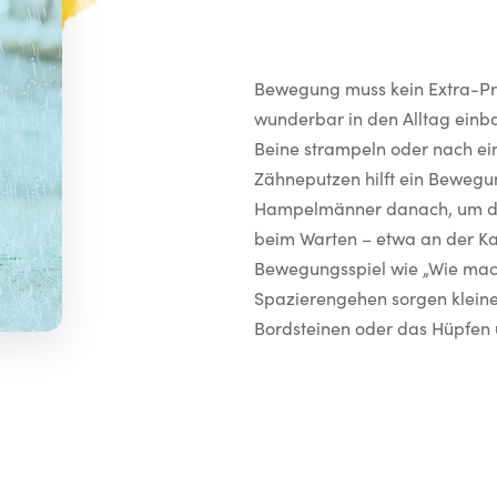
Bewegung muss kein Extra-Pro
wunderbar in den Alltag einb
Beine strampeln oder nach ei
Zähneputzen hilft ein Bewegun
Hampelmänner danach, um den
beim Warten – etwa an der Kas
Bewegungsspiel wie „Wie mach
Spazierengehen sorgen kleine
Bordsteinen oder das Hüpfen