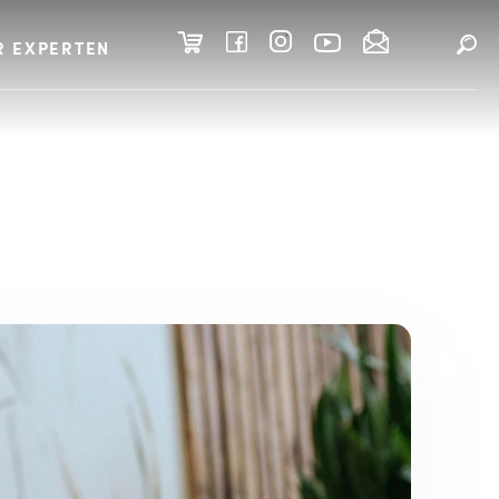
R EXPERTEN
 Bewegung