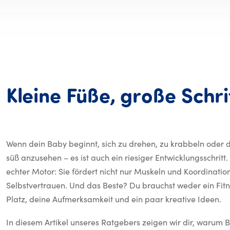
Kleine
Füße,
große
Schri
Wenn dein Baby beginnt, sich zu drehen, zu krabbeln oder di
süß anzusehen – es ist auch ein riesiger Entwicklungsschritt
echter Motor: Sie fördert nicht nur Muskeln und Koordinati
Selbstvertrauen. Und das Beste? Du brauchst weder ein Fitne
Platz, deine Aufmerksamkeit und ein paar kreative Ideen.
In diesem Artikel unseres Ratgebers zeigen wir dir, warum