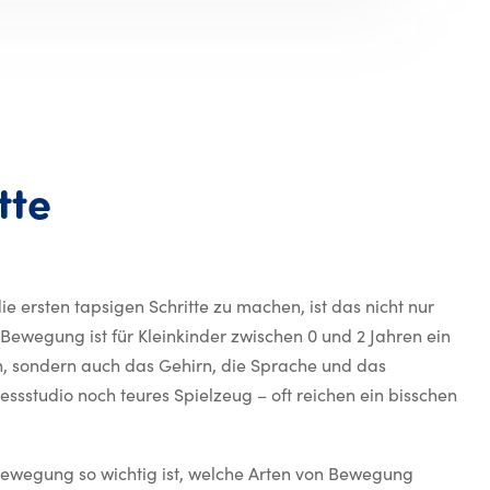
Kleine Füße, große Sch
tte
e ersten tapsigen Schritte zu machen, ist das nicht nur
. Bewegung ist für Kleinkinder zwischen 0 und 2 Jahren ein
on, sondern auch das Gehirn, die Sprache und das
ssstudio noch teures Spielzeug – oft reichen ein bisschen
 Bewegung so wichtig ist, welche Arten von Bewegung