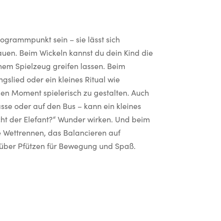
grammpunkt sein – sie lässt sich
auen. Beim Wickeln kannst du dein Kind die
nem Spielzeug greifen lassen. Beim
gslied oder ein kleines Ritual wie
 Moment spielerisch zu gestalten. Auch
se oder auf den Bus – kann ein kleines
t der Elefant?“ Wunder wirken. Und beim
 Wettrennen, das Balancieren auf
 über Pfützen für Bewegung und Spaß.