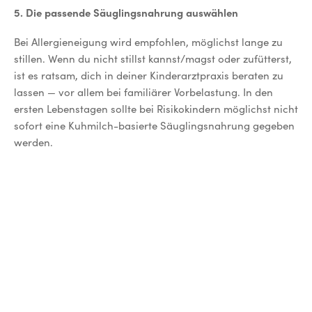
5. Die passende Säuglingsnahrung auswählen
Bei Allergieneigung wird empfohlen, möglichst lange zu
stillen. Wenn du nicht stillst kannst/magst oder zufütterst,
ist es ratsam, dich in deiner Kinderarztpraxis beraten zu
lassen — vor allem bei familiärer Vorbelastung. In den
ersten Lebenstagen sollte bei Risikokindern möglichst nicht
sofort eine Kuhmilch-basierte Säuglingsnahrung gegeben
werden.