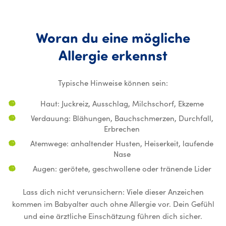
Woran
du
eine
mögliche
Woran du
Allergie
erkennst
Typische Hinweise können sein:
Haut: Juckreiz, Ausschlag, Milchschorf, Ekzeme
Verdauung: Blähungen, Bauchschmerzen, Durchfall,
Erbrechen
Atemwege: anhaltender Husten, Heiserkeit, laufende
Nase
Augen: gerötete, geschwollene oder tränende Lider
Lass dich nicht verunsichern: Viele dieser Anzeichen
kommen im Babyalter auch ohne Allergie vor. Dein Gefühl
und eine ärztliche Einschätzung führen dich sicher.