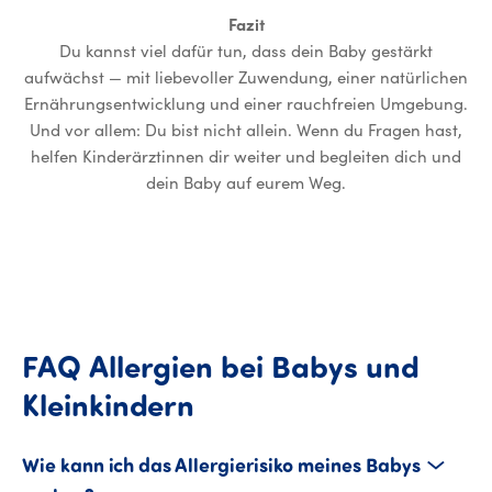
Fazit
Du kannst viel dafür tun, dass dein Baby gestärkt
aufwächst — mit liebevoller Zuwendung, einer natürlichen
Ernährungsentwicklung und einer rauchfreien Umgebung.
Und vor allem: Du bist nicht allein. Wenn du Fragen hast,
helfen Kinderärztinnen dir weiter und begleiten dich und
dein Baby auf eurem Weg.
FAQ
Allergien
bei
Babys
und
FAQ Allergien bei Ba
Kleinkindern
Wie kann ich das Allergierisiko meines Babys