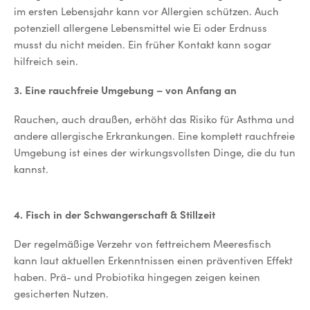
im ersten Lebensjahr kann vor Allergien schützen. Auch
potenziell allergene Lebensmittel wie Ei oder Erdnuss
musst du nicht meiden. Ein früher Kontakt kann sogar
hilfreich sein.
3. Eine rauchfreie Umgebung – von Anfang an
Rauchen, auch draußen, erhöht das Risiko für Asthma und
andere allergische Erkrankungen. Eine komplett rauchfreie
Umgebung ist eines der wirkungsvollsten Dinge, die du tun
kannst.
4. Fisch in der Schwangerschaft & Stillzeit
Der regelmäßige Verzehr von fettreichem Meeresfisch
kann laut aktuellen Erkenntnissen einen präventiven Effekt
haben. Prä- und Probiotika hingegen zeigen keinen
gesicherten Nutzen.