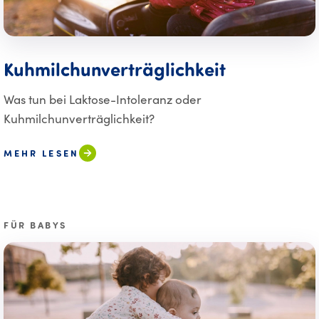
Kuhmilchunverträglichkeit
Was tun bei Laktose-Intoleranz oder
Kuhmilchunverträglichkeit?
MEHR LESEN
FÜR BABYS