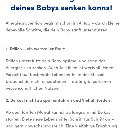
deines
Babys
senken
kannst
Wie du das Allergierisiko deine
Allergieprävention beginnt schon im Alltag – durch kleine,
liebevolle Schritte, die dein Baby sanft unterstützen.
1. Stillen – ein wertvoller Start
Stillen unterstützt dein Baby optimal und kann das
Allergierisiko senken. Auch Teilstillen ist wertvoll. Einen
Verzicht auf bestimmte Lebensmittel in der Stillzeit
brauchst du nicht einzuplanen — dafür gibt es keinen
wissenschaftlichen Nutzen.
2. Beikost nicht zu spät einführen und Vielfalt fördern
Ab dem fünften Monat kannst du langsam mit Beikost
starten. Biete neue Lebensmittel Schritt für Schritt an –
und gern abwechslungsreich. Eine vielfältige Ernährung