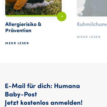
Allergierisiko &
Kuhmilchunv
Prävention
MEHR LESEN
MEHR LESEN
E-Mail
für
dich:
Humana
Baby-Post
E-Mail 
Jetzt
kostenlos
anmelden!