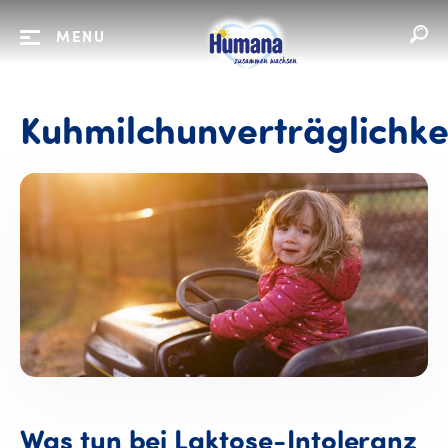
MENU
Kuhmilchunverträglichke
Was tun bei Laktose-Intoleranz