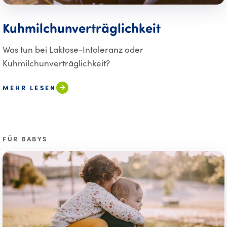
Kuhmilchunverträglichkeit
Was tun bei Laktose-Intoleranz oder
Kuhmilchunverträglichkeit?
MEHR LESEN
FÜR BABYS