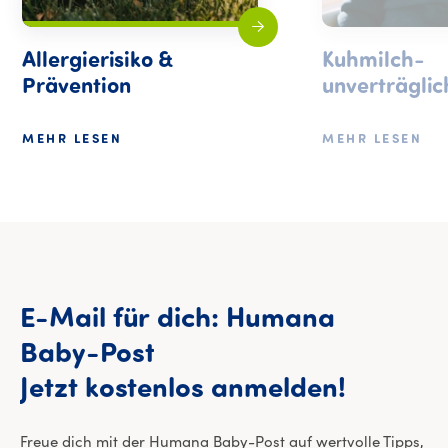
Allergierisiko &
Kuhmilch-
Prävention
unverträglic
MEHR LESEN
MEHR LESEN
E-Mail
für
dich:
Humana
Baby-Post
E-Mail 
Jetzt
kostenlos
anmelden!
Freue dich mit der Humana Baby-Post auf wertvolle Tipps,