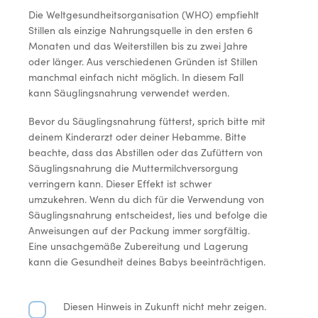
Die Weltgesundheitsorganisation (WHO) empfiehlt
Stillen als einzige Nahrungsquelle in den ersten 6
Monaten und das Weiterstillen bis zu zwei Jahre
oder länger. Aus verschiedenen Gründen ist Stillen
manchmal einfach nicht möglich. In diesem Fall
kann Säuglingsnahrung verwendet werden.
Bevor du Säuglingsnahrung fütterst, sprich bitte mit
deinem Kinderarzt oder deiner Hebamme. Bitte
beachte, dass das Abstillen oder das Zufüttern von
Säuglingsnahrung die Muttermilchversorgung
verringern kann. Dieser Effekt ist schwer
umzukehren. Wenn du dich für die Verwendung von
Säuglingsnahrung entscheidest, lies und befolge die
Anweisungen auf der Packung immer sorgfältig.
Eine unsachgemäße Zubereitung und Lagerung
kann die Gesundheit deines Babys beeinträchtigen.
Diesen Hinweis in Zukunft nicht mehr zeigen.