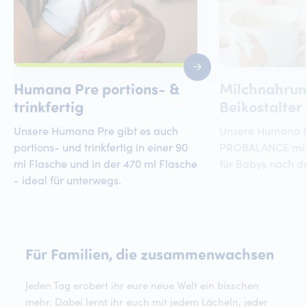
Humana Pre portions- &
Milchnahrun
trinkfertig
Beikostalter
Unsere Humana Pre gibt es auch
Unsere Humana F
portions- und trinkfertig in einer 90
PROBALANCE mit 
ml Flasche und in der 470 ml Flasche
für Babys nach d
- ideal für unterwegs.
Für 
Für
Familien,
die
zusammenwachsen
Jeden Tag erobert ihr eure neue Welt ein bisschen
mehr. Dabei lernt ihr euch mit jedem Lächeln, jeder