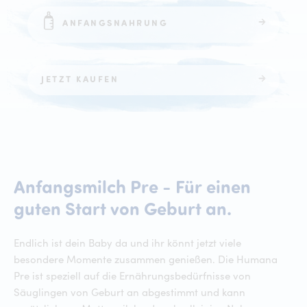
ANFANGSNAHRUNG
JETZT KAUFEN
Anfangsmilch
Pre
-
Für
einen
Anfangsmi
guten
Start
von
Geburt
an.
Endlich ist dein Baby da und ihr könnt jetzt viele
besondere Momente zusammen genießen. Die Humana
Pre ist speziell auf die Ernährungsbedürfnisse von
Säuglingen von Geburt an abgestimmt und kann