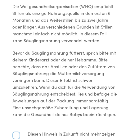
Die Weltgesundheitsorganisation (WHO) empfiehlt
Stillen als einzige Nahrungsquelle in den ersten 6
Monaten und das Weiterstillen bis zu zwei Jahre
oder länger. Aus verschiedenen Gründen ist Stillen
manchmal einfach nicht möglich. In diesem Fall
kann Säuglingsnahrung verwendet werden.
Bevor du Säuglingsnahrung fütterst, sprich bitte mit
deinem Kinderarzt oder deiner Hebamme. Bitte
beachte, dass das Abstillen oder das Zufüttern von
Säuglingsnahrung die Muttermilchversorgung
verringern kann. Dieser Effekt ist schwer
umzukehren. Wenn du dich für die Verwendung von
Säuglingsnahrung entscheidest, lies und befolge die
Anweisungen auf der Packung immer sorgfältig.
Eine unsachgemäße Zubereitung und Lagerung
kann die Gesundheit deines Babys beeinträchtigen.
Diesen Hinweis in Zukunft nicht mehr zeigen.