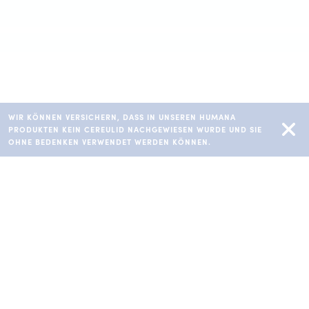
WIR KÖNNEN VERSICHERN, DASS IN UNSEREN HUMANA
PRODUKTEN KEIN CEREULID NACHGEWIESEN WURDE UND SIE
OHNE BEDENKEN VERWENDET WERDEN KÖNNEN.
Anfangsmilch
Download: Zusammensetzung