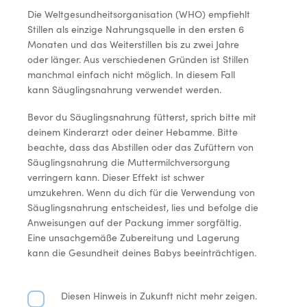
Die Weltgesundheitsorganisation (WHO) empfiehlt
Stillen als einzige Nahrungsquelle in den ersten 6
Monaten und das Weiterstillen bis zu zwei Jahre
oder länger. Aus verschiedenen Gründen ist Stillen
manchmal einfach nicht möglich. In diesem Fall
kann Säuglingsnahrung verwendet werden.
Bevor du Säuglingsnahrung fütterst, sprich bitte mit
deinem Kinderarzt oder deiner Hebamme. Bitte
beachte, dass das Abstillen oder das Zufüttern von
Säuglingsnahrung die Muttermilchversorgung
verringern kann. Dieser Effekt ist schwer
umzukehren. Wenn du dich für die Verwendung von
Säuglingsnahrung entscheidest, lies und befolge die
Anweisungen auf der Packung immer sorgfältig.
Eine unsachgemäße Zubereitung und Lagerung
kann die Gesundheit deines Babys beeinträchtigen.
Diesen Hinweis in Zukunft nicht mehr zeigen.