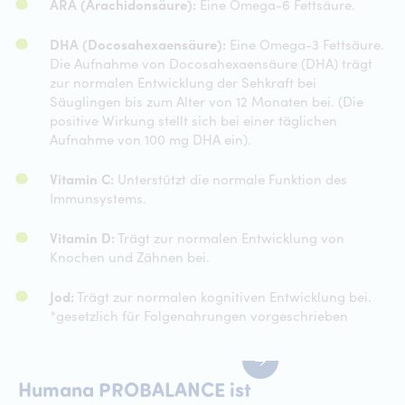
ARA (Arachidonsäure):
Eine Omega-6 Fettsäure.
DHA (Docosahexaensäure):
Eine Omega-3 Fettsäure.
Die Aufnahme von Docosahexaensäure (DHA) trägt
zur normalen Entwicklung der Sehkraft bei
Säuglingen bis zum Alter von 12 Monaten bei. (Die
positive Wirkung stellt sich bei einer täglichen
Aufnahme von 100 mg DHA ein).
Vitamin C:
Unterstützt die normale Funktion des
Immunsystems.
Vitamin D:
Trägt zur normalen Entwicklung von
Knochen und Zähnen bei.
Jod:
Trägt zur normalen kognitiven Entwicklung bei.
*gesetzlich für Folgenahrungen vorgeschrieben
Humana PROBALANCE ist