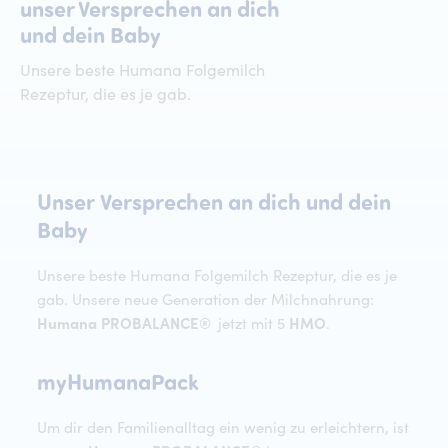
unser Versprechen an dich
und dein Baby
Unsere beste Humana Folgemilch
Rezeptur, die es je gab.
Unser
Versprechen
an
dich
und
dein
Unser Versprechen an dich und dein
Baby
Unsere beste Humana Folgemilch Rezeptur, die es je
gab. Unsere neue Generation der Milchnahrung:
Humana PROBALANCE®
jetzt mit 5
HMO
.
myHumanaPack
myHumanaPack
Um dir den Familienalltag ein wenig zu erleichtern, ist