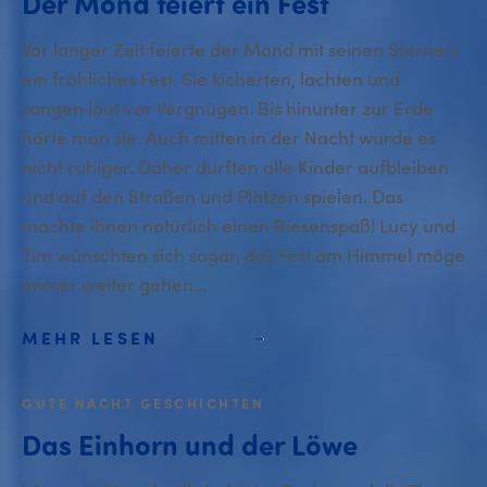
Der Mond feiert ein Fest
Vor langer Zeit feierte der Mond mit seinen Sternen
ein fröhliches Fest. Sie kicherten, lachten und
sangen laut vor Vergnügen. Bis hinunter zur Erde
hörte man sie. Auch mitten in der Nacht wurde es
nicht ruhiger. Daher durften alle Kinder aufbleiben
und auf den Straßen und Plätzen spielen. Das
machte ihnen natürlich einen Riesenspaß! Lucy und
Tim wünschten sich sogar, das Fest am Himmel möge
immer weiter gehen...
MEHR LESEN
GUTE NACHT GESCHICHTEN
Das Einhorn und der Löwe