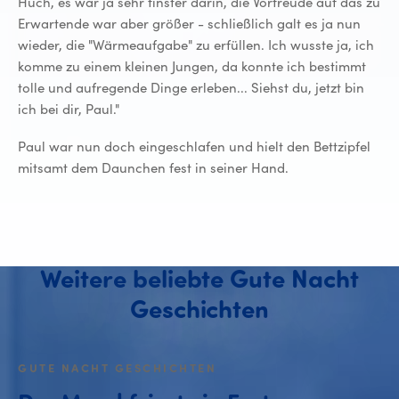
Huch, es war ja sehr finster darin, die Vorfreude auf das zu
Erwartende war aber größer - schließlich galt es ja nun
wieder, die "Wärmeaufgabe" zu erfüllen. Ich wusste ja, ich
komme zu einem kleinen Jungen, da konnte ich bestimmt
tolle und aufregende Dinge erleben... Siehst du, jetzt bin
ich bei dir, Paul."
Paul war nun doch eingeschlafen und hielt den Bettzipfel
mitsamt dem Daunchen fest in seiner Hand.
Weitere beliebte Gute Nacht
Geschichten
GUTE NACHT GESCHICHTEN