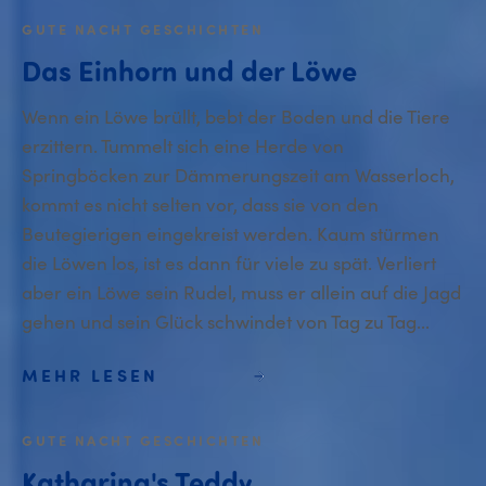
GUTE NACHT GESCHICHTEN
Das Einhorn und der Löwe
Wenn ein Löwe brüllt, bebt der Boden und die Tiere
erzittern. Tummelt sich eine Herde von
Springböcken zur Dämmerungszeit am Wasserloch,
kommt es nicht selten vor, dass sie von den
Beutegierigen eingekreist werden. Kaum stürmen
die Löwen los, ist es dann für viele zu spät. Verliert
aber ein Löwe sein Rudel, muss er allein auf die Jagd
gehen und sein Glück schwindet von Tag zu Tag...
MEHR LESEN
GUTE NACHT GESCHICHTEN
Katharina's Teddy