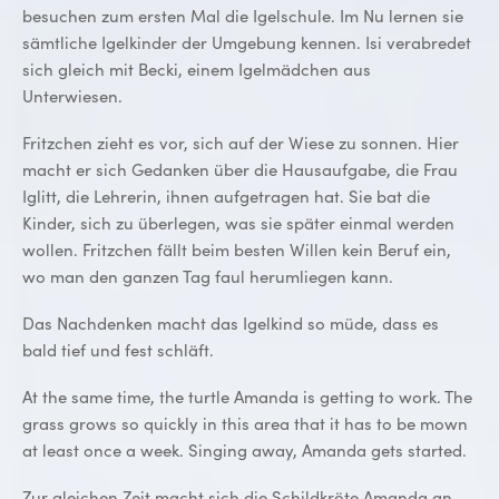
besuchen zum ersten Mal die Igelschule. Im Nu lernen sie
sämtliche Igelkinder der Umgebung kennen. Isi verabredet
sich gleich mit Becki, einem Igelmädchen aus
Unterwiesen.
Fritzchen zieht es vor, sich auf der Wiese zu sonnen. Hier
macht er sich Gedanken über die Hausaufgabe, die Frau
Iglitt, die Lehrerin, ihnen aufgetragen hat. Sie bat die
Kinder, sich zu überlegen, was sie später einmal werden
wollen. Fritzchen fällt beim besten Willen kein Beruf ein,
wo man den ganzen Tag faul herumliegen kann.
Das Nachdenken macht das Igelkind so müde, dass es
bald tief und fest schläft.
At the same time, the turtle Amanda is getting to work. The
grass grows so quickly in this area that it has to be mown
at least once a week. Singing away, Amanda gets started.
Zur gleichen Zeit macht sich die Schildkröte Amanda an