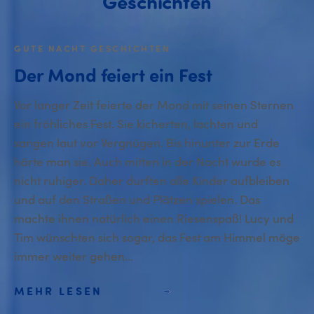
Geschichten
GUTE NACHT GESCHICHTEN
Der Mond feiert ein Fest
Vor langer Zeit feierte der Mond mit seinen Sternen
ein fröhliches Fest. Sie kicherten, lachten und
sangen laut vor Vergnügen. Bis hinunter zur Erde
hörte man sie. Auch mitten in der Nacht wurde es
nicht ruhiger. Daher durften alle Kinder aufbleiben
und auf den Straßen und Plätzen spielen. Das
machte ihnen natürlich einen Riesenspaß! Lucy und
Tim wünschten sich sogar, das Fest am Himmel möge
immer weiter gehen...
MEHR LESEN