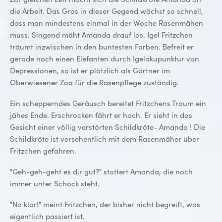
die Arbeit. Das Gras in dieser Gegend wächst so schnell,
dass man mindestens einmal in der Woche Rasenmähen
muss. Singend mäht Amanda drauf los. Igel Fritzchen
träumt inzwischen in den buntesten Farben. Befreit er
gerade noch einen Elefanten durch Igelakupunktur von
Depressionen, so ist er plötzlich als Gärtner im
Oberwiesener Zoo für die Rasenpflege zuständig.
Ein schepperndes Geräusch bereitet Fritzchens Traum ein
jähes Ende. Erschrocken fährt er hoch. Er sieht in das
Gesicht einer völlig verstörten Schildkröte- Amanda ! Die
Schildkröte ist versehentlich mit dem Rasenmäher über
Fritzchen gefahren.
"Geh-geh-geht es dir gut?" stottert Amanda, die noch
immer unter Schock steht.
"Na klar!" meint Fritzchen, der bisher nicht begreift, was
eigentlich passiert ist.