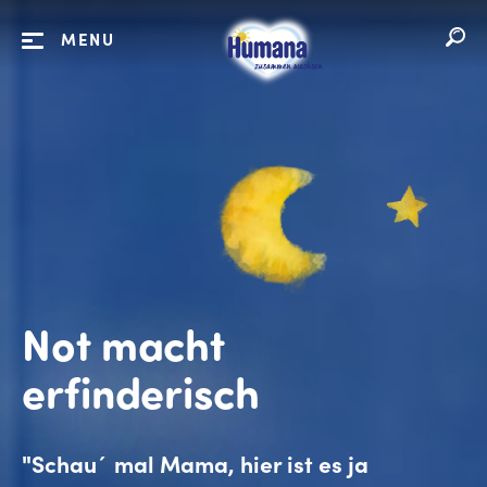
MENU
Not macht
erfinderisch
"Schau´ mal Mama, hier ist es ja