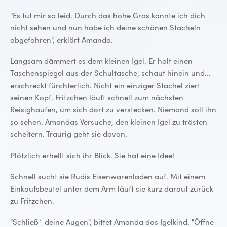
"Es tut mir so leid. Durch das hohe Gras konnte ich dich
nicht sehen und nun habe ich deine schönen Stacheln
abgefahren", erklärt Amanda.
Langsam dämmert es dem kleinen Igel. Er holt einen
Taschenspiegel aus der Schultasche, schaut hinein und...
erschreckt fürchterlich. Nicht ein einziger Stachel ziert
seinen Kopf. Fritzchen läuft schnell zum nächsten
Reisighaufen, um sich dort zu verstecken. Niemand soll ihn
so sehen. Amandas Versuche, den kleinen Igel zu trösten
scheitern. Traurig geht sie davon.
Plötzlich erhellt sich ihr Blick. Sie hat eine Idee!
Schnell sucht sie Rudis Eisenwarenladen auf. Mit einem
Einkaufsbeutel unter dem Arm läuft sie kurz darauf zurück
zu Fritzchen.
"Schließ´ deine Augen", bittet Amanda das Igelkind. "Öffne