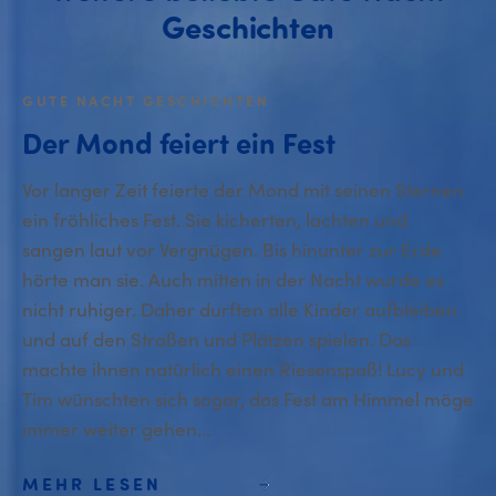
Geschichten
GUTE NACHT GESCHICHTEN
Der Mond feiert ein Fest
Vor langer Zeit feierte der Mond mit seinen Sternen
ein fröhliches Fest. Sie kicherten, lachten und
sangen laut vor Vergnügen. Bis hinunter zur Erde
hörte man sie. Auch mitten in der Nacht wurde es
nicht ruhiger. Daher durften alle Kinder aufbleiben
und auf den Straßen und Plätzen spielen. Das
machte ihnen natürlich einen Riesenspaß! Lucy und
Tim wünschten sich sogar, das Fest am Himmel möge
immer weiter gehen...
MEHR LESEN