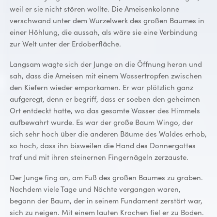
weil er sie nicht stören wollte. Die Ameisenkolonne
verschwand unter dem Wurzelwerk des großen Baumes in
einer Höhlung, die aussah, als wäre sie eine Verbindung
zur Welt unter der Erdoberfläche.
Langsam wagte sich der Junge an die Öffnung heran und
sah, dass die Ameisen mit einem Wassertropfen zwischen
den Kiefern wieder emporkamen. Er war plötzlich ganz
aufgeregt, denn er begriff, dass er soeben den geheimen
Ort entdeckt hatte, wo das gesamte Wasser des Himmels
aufbewahrt wurde. Es war der große Baum Wingo, der
sich sehr hoch über die anderen Bäume des Waldes erhob,
so hoch, dass ihn bisweilen die Hand des Donnergottes
traf und mit ihren steinernen Fingernägeln zerzauste.
Der Junge fing an, am Fuß des großen Baumes zu graben.
Nachdem viele Tage und Nächte vergangen waren,
begann der Baum, der in seinem Fundament zerstört war,
sich zu neigen. Mit einem lauten Krachen fiel er zu Boden.