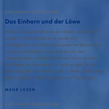
GUTE NACHT GESCHICHTEN
Das Einhorn und der Löwe
Wenn ein Löwe brüllt, bebt der Boden und die Tiere
erzittern. Tummelt sich eine Herde von
Springböcken zur Dämmerungszeit am Wasserloch,
kommt es nicht selten vor, dass sie von den
Beutegierigen eingekreist werden. Kaum stürmen
die Löwen los, ist es dann für viele zu spät. Verliert
aber ein Löwe sein Rudel, muss er allein auf die Jagd
gehen und sein Glück schwindet von Tag zu Tag...
MEHR LESEN
GUTE NACHT GESCHICHTEN