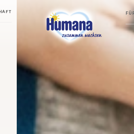
HAFT
FÜ