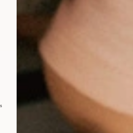
Gemeinsam durch eine
ls