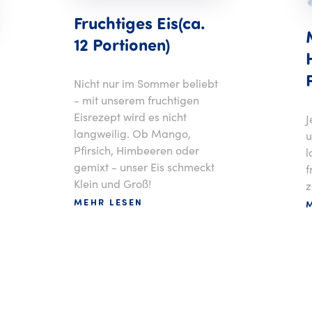
Fruchtiges Eis(ca.
12 Portionen)
Nicht nur im Sommer beliebt
- mit unserem fruchtigen
Eisrezept wird es nicht
J
langweilig. Ob Mango,
u
Pfirsich, Himbeeren oder
l
gemixt - unser Eis schmeckt
f
Klein und Groß!
z
MEHR LESEN