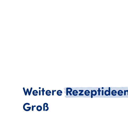
Weitere
Rezeptidee
Weitere Rezept
Groß