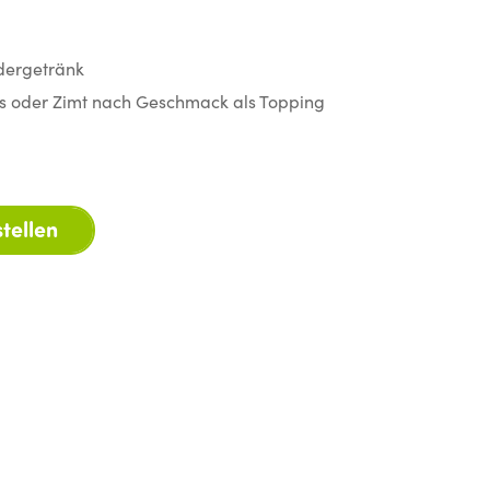
dergetränk
s oder Zimt nach Geschmack als Topping
tellen