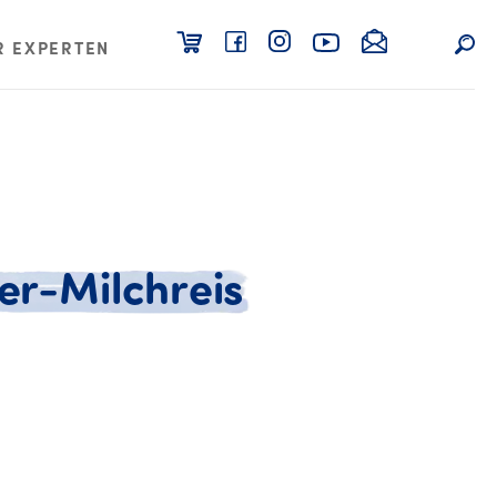
R EXPERTEN
er-Milchreis
zept Kinder-Milchreis (1 