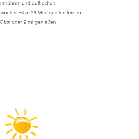
einrühren und aufkochen.
acher Hitze 25 Min. quellen lassen.
 Obst oder Zimt genießen