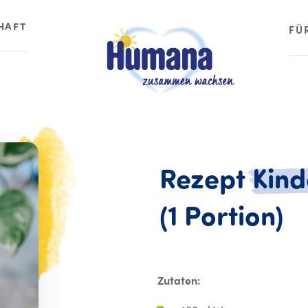
HAFT
FÜ
Rezept
Kind
Re
(1
Portion)
Zutaten: