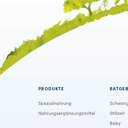
PRODUKTE
RATGE
Spezialnahrung
Schwang
Nahrungsergänzungsmittel
Stillzeit
Baby