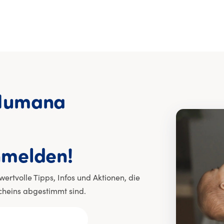
Humana
E-Mail für dich:
melden!
rtvolle Tipps, Infos und Aktionen, die
cheins abgestimmt sind.