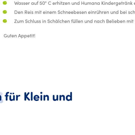
Wasser auf 50° C erhitzen und Humana Kindergetränk 
Den Reis mit einem Schneebesen einrühren und bei schw
Zum Schluss in Schälchen füllen und nach Belieben mit
Guten Appetit!
n
für
Klein
und
ideen für Klein und Groß