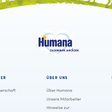
BER
ÜBER UNS
erschaft
Über Humana
Unsere Mitarbeiter
Hinweise zur