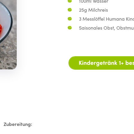
100ml Wasser
25g Milchreis
3 Messlöffel Humana Kin
Saisonales Obst, Obstmu
Kindergetränk 1+ bes
Zubereitung: