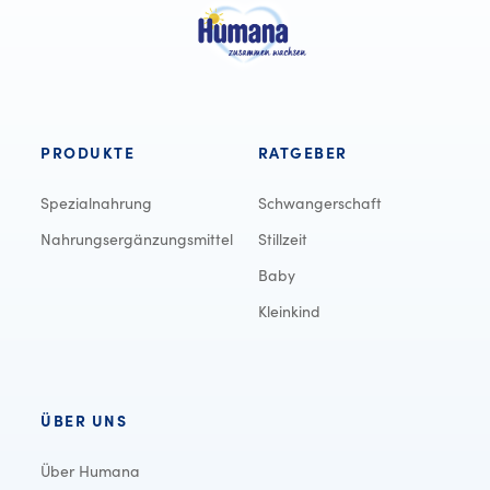
PRODUKTE
RATGEBER
Spezialnahrung
Schwangerschaft
Nahrungsergänzungsmittel
Stillzeit
Baby
Kleinkind
ÜBER UNS
Über Humana