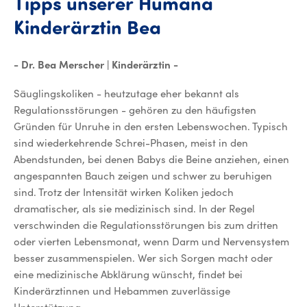
Tipps
unserer
Humana
Tipps unserer H
Kinderärztin
Bea
- Dr. Bea Merscher | Kinderärztin -
Säuglingskoliken - heutzutage eher bekannt als
Regulationsstörungen - gehören zu den häufigsten
Gründen für Unruhe in den ersten Lebenswochen. Typisch
sind wiederkehrende Schrei-Phasen, meist in den
Abendstunden, bei denen Babys die Beine anziehen, einen
angespannten Bauch zeigen und schwer zu beruhigen
sind. Trotz der Intensität wirken Koliken jedoch
dramatischer, als sie medizinisch sind. In der Regel
verschwinden die Regulationsstörungen bis zum dritten
oder vierten Lebensmonat, wenn Darm und Nervensystem
besser zusammenspielen. Wer sich Sorgen macht oder
eine medizinische Abklärung wünscht, findet bei
Kinderärztinnen und Hebammen zuverlässige