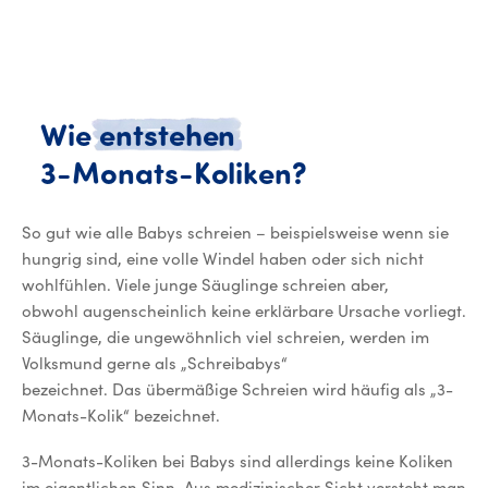
Wie
entstehen
3-Monats-Koliken?
Wie entstehen 3-Monats-Kolike
So gut wie alle Babys schreien – beispielsweise wenn sie
hungrig sind, eine volle Windel haben oder sich nicht
wohlfühlen. Viele junge Säuglinge schreien aber,
obwohl augenscheinlich keine erklärbare Ursache vorliegt.
Säuglinge, die ungewöhnlich viel schreien, werden im
Volksmund gerne als „Schreibabys“
bezeichnet. Das übermäßige Schreien wird häufig als „3-
Monats-Kolik“ bezeichnet.
3-Monats-Koliken bei Babys sind allerdings keine Koliken
im eigentlichen Sinn. Aus medizinischer Sicht versteht man