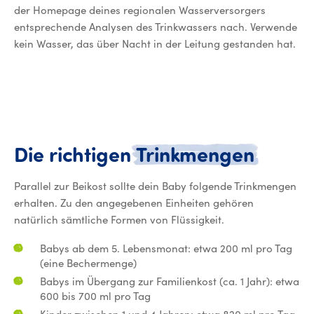
der Homepage deines regionalen Wasserversorgers
entsprechende Analysen des Trinkwassers nach. Verwende
kein Wasser, das über Nacht in der Leitung gestanden hat.
Die ri
Die
richtigen
Trinkmengen
Parallel zur Beikost sollte dein Baby folgende Trinkmengen
erhalten. Zu den angegebenen Einheiten gehören
natürlich sämtliche Formen von Flüssigkeit.
Babys ab dem 5. Lebensmonat: etwa 200 ml pro Tag
(eine Bechermenge)
Babys im Übergang zur Familienkost (ca. 1 Jahr): etwa
600 bis 700 ml pro Tag