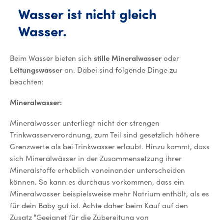
Wasser
ist
nicht
gleich
Wasser.
Wasser ist nicht gleich Wasser.
Beim Wasser bieten sich
stille Mineralwasser
oder
Leitungswasser
an. Dabei sind folgende Dinge zu
beachten:
Mineralwasser:
Mineralwasser unterliegt nicht der strengen
Trinkwasserverordnung, zum Teil sind gesetzlich höhere
Grenzwerte als bei Trinkwasser erlaubt. Hinzu kommt, dass
sich Mineralwässer in der Zusammensetzung ihrer
Mineralstoffe erheblich voneinander unterscheiden
können. So kann es durchaus vorkommen, dass ein
Mineralwasser beispielsweise mehr Natrium enthält, als es
für dein Baby gut ist. Achte daher beim Kauf auf den
Zusatz "Geeignet für die Zubereitung von