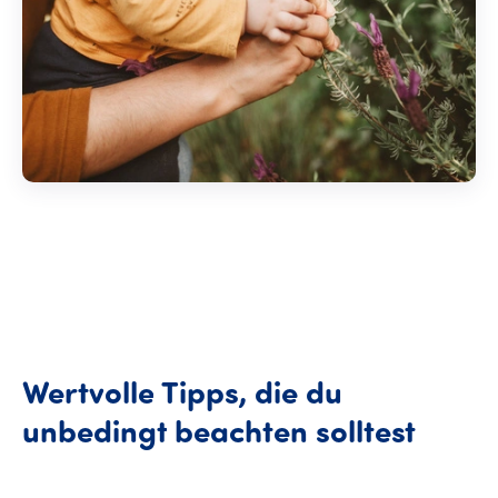
Wertvolle
Tipps,
die
du
Wertv
unbedingt
beachten
solltest