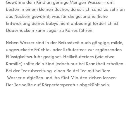
Gewöhne dein Kind an geringe Mengen Wasser – am
besten in einem kleinen Becher, da es sich sonst zu sehr an
das Nuckeln gewöhnt, was für die gesundheitliche
Entwicklung deines Babys nicht unbedingt förderlich ist.
Dauernuckeln kann sogar zu Karies führen.
Neben Wasser sind in der Beikostzeit auch gängige, milde,
ungezuckerte Früchte- oder Kräutertees zur ergänzenden
Flüssigkeitszufuhr geeignet. Heilkräutertees (wie etwa
Kamille) sollte dein Kind jedoch nur bei Krankheit erhalten.
Bei der Teezubereitung einen Beutel Tee mit heißem
Wasser aufgießen und ihn fünf Minuten ziehen lassen.
Der Tee sollte auf Körpertemperatur abgekühlt sein.