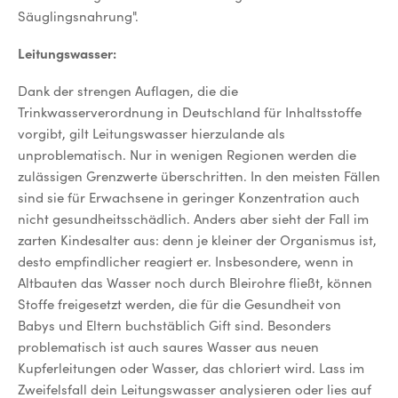
Säuglingsnahrung".
Leitungswasser:
Dank der strengen Auflagen, die die
Trinkwasserverordnung in Deutschland für Inhaltsstoffe
vorgibt, gilt Leitungswasser hierzulande als
unproblematisch. Nur in wenigen Regionen werden die
zulässigen Grenzwerte überschritten. In den meisten Fällen
sind sie für Erwachsene in geringer Konzentration auch
nicht gesundheitsschädlich. Anders aber sieht der Fall im
zarten Kindesalter aus: denn je kleiner der Organismus ist,
desto empfindlicher reagiert er. Insbesondere, wenn in
Altbauten das Wasser noch durch Bleirohre fließt, können
Stoffe freigesetzt werden, die für die Gesundheit von
Babys und Eltern buchstäblich Gift sind. Besonders
problematisch ist auch saures Wasser aus neuen
Kupferleitungen oder Wasser, das chloriert wird. Lass im
Zweifelsfall dein Leitungswasser analysieren oder lies auf