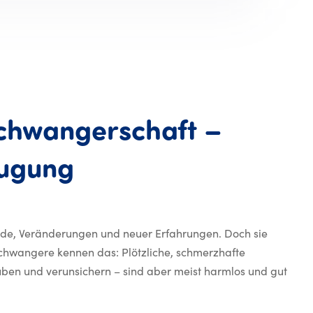
chwangerschaft
–
Wadenkrämpfe in d
ugung
eude, Veränderungen und neuer Erfahrungen. Doch sie
Schwangere kennen das: Plötzliche, schmerzhafte
ben und verunsichern – sind aber meist harmlos und gut