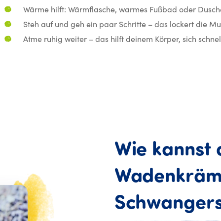
Wärme hilft: Wärmflasche, warmes Fußbad oder Dusch
Steh auf und geh ein paar Schritte – das lockert die Mu
Atme ruhig weiter – das hilft deinem Körper, sich schne
Wie
kannst
Wadenkräm
Schwangers