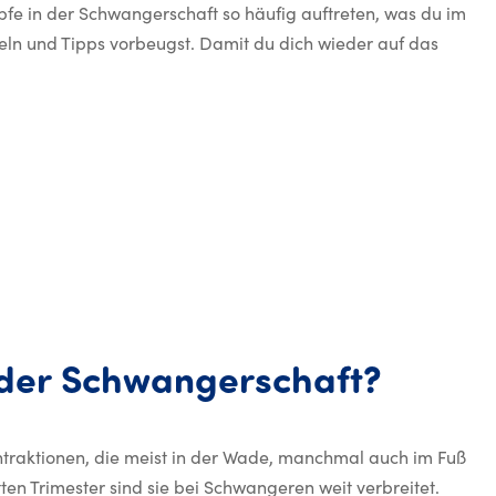
e in der Schwangerschaft so häufig auftreten, was du im
teln und Tipps vorbeugst. Damit du dich wieder auf das
Was si
der
Schwangerschaft?
traktionen, die meist in der Wade, manchmal auch im Fuß
en Trimester sind sie bei Schwangeren weit verbreitet.