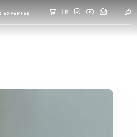
R EXPERTEN
enkrämpfe in der Sch