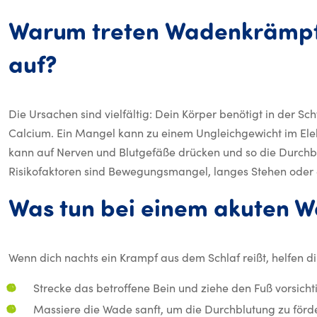
Warum
treten
Wadenkrämp
Warum treten Wadenkrä
auf?
Die Ursachen sind vielfältig: Dein Körper benötigt in der
Calcium. Ein Mangel kann zu einem Ungleichgewicht im Ele
kann auf Nerven und Blutgefäße drücken und so die Durchbl
Risikofaktoren sind Bewegungsmangel, langes Stehen oder e
Was
tun
bei
einem
akuten
W
Wenn dich nachts ein Krampf aus dem Schlaf reißt, helfen 
Strecke das betroffene Bein und ziehe den Fuß vorsicht
Massiere die Wade sanft, um die Durchblutung zu förd