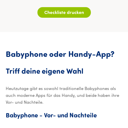
Checkliste drucken
Ba
Babyphone
oder
Handy-App?
Triff deine e
Triff
deine
eigene
Wahl
Heutzutage gibt es sowohl traditionelle Babyphones als
auch moderne Apps für das Handy, und beide haben ihre
Vor- und Nachteile.
Babyphone 
Babyphone
-
Vor-
und
Nachteile