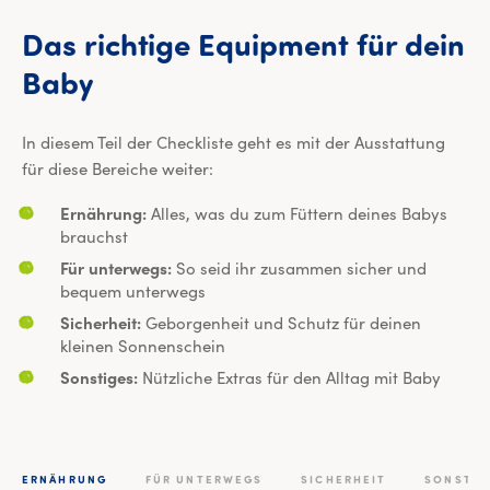
Das
richtige
Equipment
für
dein
Das richtige Equipment für 
Baby
In diesem Teil der Checkliste geht es mit der Ausstattung
für diese Bereiche weiter:
Ernährung:
Alles, was du zum Füttern deines Babys
brauchst
Für unterwegs:
So seid ihr zusammen sicher und
bequem unterwegs
Sicherheit:
Geborgenheit und Schutz für deinen
kleinen Sonnenschein
Sonstiges:
Nützliche Extras für den Alltag mit Baby
ERNÄHRUNG
FÜR UNTERWEGS
SICHERHEIT
SONSTIG