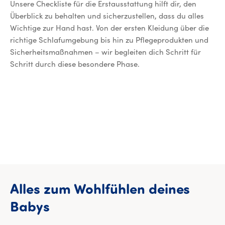
Unsere Checkliste für die Erstausstattung hilft dir, den
Überblick zu behalten und sicherzustellen, dass du alles
Wichtige zur Hand hast. Von der ersten Kleidung über die
richtige Schlafumgebung bis hin zu Pflegeprodukten und
Sicherheitsmaßnahmen – wir begleiten dich Schritt für
Schritt durch diese besondere Phase.
Alles
zum
Wohlfühlen
deines
Alles zum Wohlfühlen deine
Babys