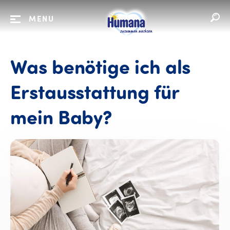
MENU
Was benötige ich als
Erstausstattung für
mein Baby?