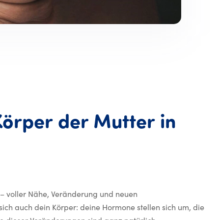
Körper
der
Mutter
in
t sich der Körper der Mut
r – voller Nähe, Veränderung und neuen
ch auch dein Körper: deine Hormone stellen sich um, die