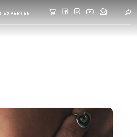
R EXPERTEN
während der Stillzeit