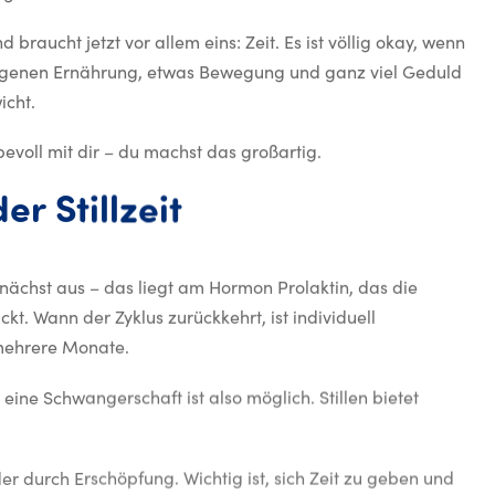
braucht jetzt vor allem eins: Zeit. Es ist völlig okay, wenn
gewogenen Ernährung, etwas Bewegung und ganz viel Geduld
icht.
ebevoll mit dir – du machst das großartig.
Zyklus und Fruchtba
der
Stillzeit
unächst aus – das liegt am Hormon Prolaktin, das die
kt. Wann der Zyklus zurückkehrt, ist individuell
mehrere Monate.
eine Schwangerschaft ist also möglich. Stillen bietet
r durch Erschöpfung. Wichtig ist, sich Zeit zu geben und