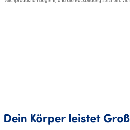
Milchproduktion beginnt, und die Rückbildung setzt ein. Vie
Dein
Körper
leistet
Groß