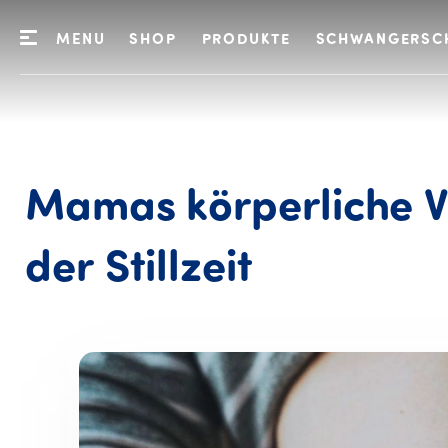
MENU
SHOP
PRODUKTE
SCHWANGERSC
Mamas
körperliche
Mamas kör
der
Stillzeit