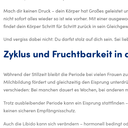
Mach dir keinen Druck – dein Körper hat Großes geleistet und 
nicht sofort alles wieder so ist wie vorher. Mit einer aus
findet dein Körper Schritt für Schritt zurück in sein Gleichgew
Und vergiss dabei nicht: Du darfst stolz auf dich sein. Sei li
Zyklus
und
Fruchtbarkeit
in
Während der Stillzeit bleibt die Periode bei vielen Frauen z
Milchbildung fördert und gleichzeitig den Eisprung unterdrüc
verschieden: Bei manchen dauert es Wochen, bei anderen 
Trotz ausbleibender Periode kann ein Eisprung stattfinden – 
keinen sicheren Empfängnisschutz.
Auch die Libido kann sich verändern – hormonell bedingt ode