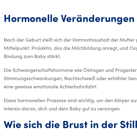
Hormonelle
Veränderungen
Nach der Geburt stellt sich der Hormonhaushalt der Mutter
Mittelpunkt: Prolaktin, das die Milchbildung anregt, und Oxy
Bindung zum Baby stärkt.
Die Schwangerschaftshormone wie Östrogen und Progestero
Stimmungsschwankungen, Nachtschweiß oder erhöhter Sensibil
eine gewisse emotionale Achterbahnfahrt.
Diese hormonellen Prozesse sind wichtig, um den Körper auf d
intensiv daran, dich und dein Baby gut zu versorgen.
Wie
sich
die
Brust
in
der
Stil