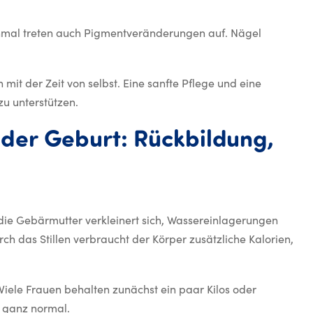
hmal treten auch Pigmentveränderungen auf. Nägel
mit der Zeit von selbst. Eine sanfte Pflege und eine
u unterstützen.
der
Geburt:
Rückbildung,
htsveränderung nach der Geb
die Gebärmutter verkleinert sich, Wassereinlagerungen
h das Stillen verbraucht der Körper zusätzliche Kalorien,
Viele Frauen behalten zunächst ein paar Kilos oder
t ganz normal.