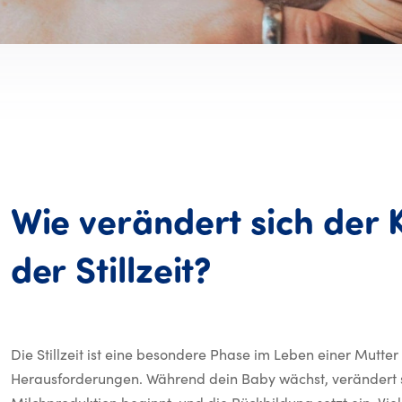
Wie
verändert
sich
der
Wie veränder
der
Stillzeit?
Die Stillzeit ist eine besondere Phase im Leben einer Mutte
Herausforderungen. Während dein Baby wächst, verändert si