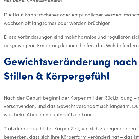
der Regel vorübergehend.
Die Haut kann trockener oder empfindlicher werden, manc
wachsen oft langsamer oder werden brüchiger.
Diese Veränderungen sind meist harmlos und regulieren sich 
ausgewogene Ernährung können helfen, das Wohlbefinden z
Gewichtsveränderung
nach
Gewic
Stillen
&
Körpergefühl
Nach der Geburt beginnt der Körper mit der Rückbildung – 
verschwinden, und das Gewicht verändert sich langsam. Durc
was beim Abnehmen unterstützen kann.
Trotzdem braucht der Körper Zeit, um sich zu regenerieren. 
bemerken, dass sich ihre Körperform verändert hat – das is