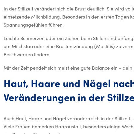
In der Stillzeit verändert sich die Brust deutlich: Sie wird v
einsetzende Milchbildung. Besonders in den ersten Tagen 
Spannungsgefühlen führen.
Leichte Schmerzen oder ein Ziehen beim Stillen sind anfangs
um Milchstau oder eine Brustentzündung (Mastitis) zu ver
Beschwerden lindern.
Mit der Zeit pendelt sich meist eine gute Balance ein – dein
Haut,
Haare
und
Nägel
nac
Veränderungen
in
der
Stillze
Auch Haut, Haare und Nägel verändern sich in der Stillzeit –
Viele Frauen bemerken Haarausfall, besonders einige Woche