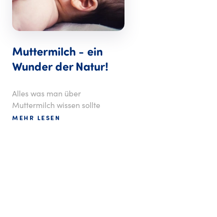
Muttermilch - ein
Wunder der Natur!
Alles was man über
Muttermilch wissen sollte
MEHR LESEN