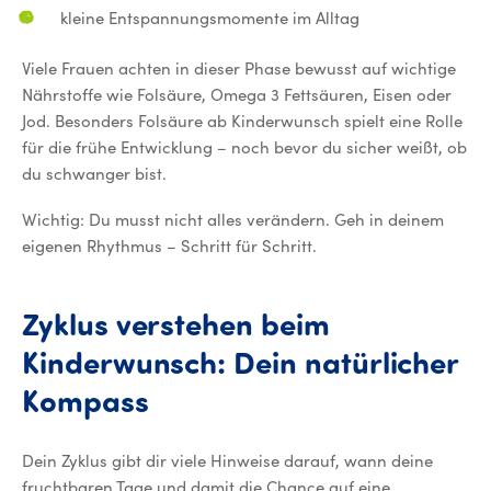
kleine Entspannungsmomente im Alltag
Viele Frauen achten in dieser Phase bewusst auf wichtige
Nährstoffe wie Folsäure, Omega 3 Fettsäuren, Eisen oder
Jod. Besonders Folsäure ab Kinderwunsch spielt eine Rolle
für die frühe Entwicklung – noch bevor du sicher weißt, ob
du schwanger bist.
Wichtig: Du musst nicht alles verändern. Geh in deinem
eigenen Rhythmus – Schritt für Schritt.
Zyklus
verstehen
beim
Kinderwunsch:
Dein
natürlicher
Zyklus verstehen beim K
Kompass
Dein Zyklus gibt dir viele Hinweise darauf, wann deine
fruchtbaren Tage und damit die Chance auf eine