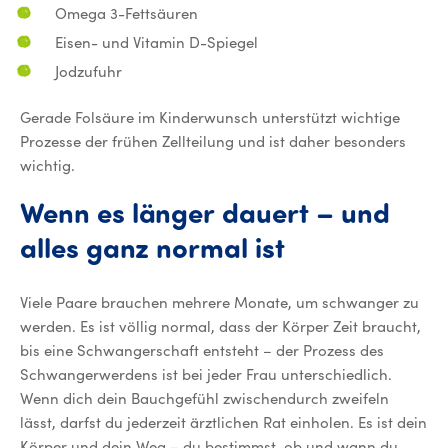
Omega 3-Fettsäuren
Eisen- und Vitamin D-Spiegel
Jodzufuhr
Gerade Folsäure im Kinderwunsch unterstützt wichtige
Prozesse der frühen Zellteilung und ist daher besonders
wichtig.
Wenn
es
länger
dauert
–
und
Wenn es läng
alles
ganz
normal
ist
Viele Paare brauchen mehrere Monate, um schwanger zu
werden. Es ist völlig normal, dass der Körper Zeit braucht,
bis eine Schwangerschaft entsteht – der Prozess des
Schwangerwerdens ist bei jeder Frau unterschiedlich.
Wenn dich dein Bauchgefühl zwischendurch zweifeln
lässt, darfst du jederzeit ärztlichen Rat einholen. Es ist dein
Körper und dein Weg – du bestimmst, ob und wann du