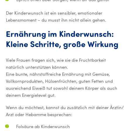
Der Kinderwunsch ist ein sensibler, emotionaler
Lebensmoment – du musst ihn nicht allein gehen.
Ernährung
im
Kinderwunsch:
Ern
Kleine
Schritte,
große
Wirkung
Viele Frauen fragen sich, wie sie die Fruchtbarkeit
natürlich unterstützen können.
Eine bunte, nährstoffreiche Ernährung mit Gemüse,
Vollkornprodukten, Hülsenfrüchten, guten Fetten und
ausreichend Eiweiß tut sowohl deinem Körper als auch
deinem Energielevel gut.
Wenn du möchtest, kannst du zusätzlich mit deiner Ärztin/
Arzt oder Hebamme besprechen:
Folsäure ab Kinderwunsch