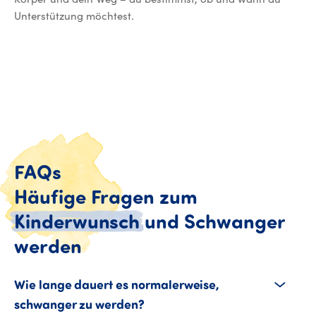
Unterstützung möchtest.
FAQs
Häufige
Fragen
zum
Kinderwunsch
und
Schwanger
FAQs Häufige Fragen zum
werden
Wie lange dauert es normalerweise,
schwanger zu werden?