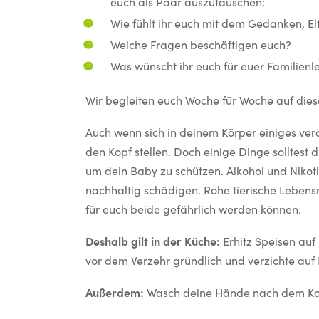
euch als Paar auszutauschen:
Wie fühlt ihr euch mit dem Gedanken, E
Welche Fragen beschäftigen euch?
Was wünscht ihr euch für euer Familien
Wir begleiten euch Woche für Woche auf di
Auch wenn sich in deinem Körper einiges ver
den Kopf stellen. Doch einige Dinge solltes
um dein Baby zu schützen. Alkohol und Nikot
nachhaltig schädigen. Rohe tierische Lebens
für euch beide gefährlich werden können.
Deshalb gilt in der Küche:
Erhitz Speisen auf
vor dem Verzehr gründlich und verzichte au
Außerdem:
Wasch deine Hände nach dem Kont