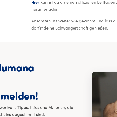
Hier
kannst du dir einen offiziellen Leitfad
herunterladen.
Ansonsten, iss weiter wie gewohnt und lass d
darfst deine Schwangerschaft genießen.
Humana
E-Mail für dich:
melden!
rtvolle Tipps, Infos und Aktionen, die
cheins abgestimmt sind.