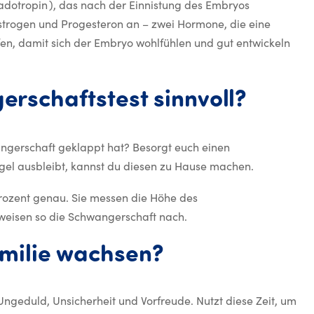
otropin ), das nach der Einnistung des Embryos
strogen und Progesteron an – zwei Hormone, die eine
en, damit sich der Embryo wohlfühlen und gut entwickeln
erschaftstest sinnvoll?
angerschaft geklappt hat? Besorgt euch einen
gel ausbleibt, kannst du diesen zu Hause machen.
Prozent genau. Sie messen die Höhe des
weisen so die Schwangerschaft nach.
amilie wachsen?
Ungeduld, Unsicherheit und Vorfreude. Nutzt diese Zeit, um