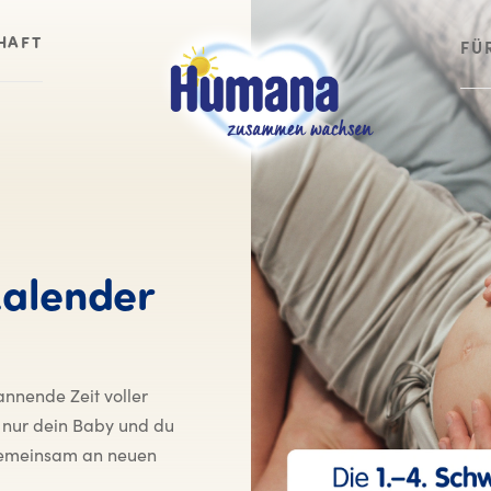
HAFT
FÜ
alender
annende Zeit voller
 nur dein Baby und du
 gemeinsam an neuen
.