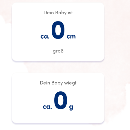
Dein Baby ist
0
ca.
cm
groß
Dein Baby wiegt
0
ca.
g