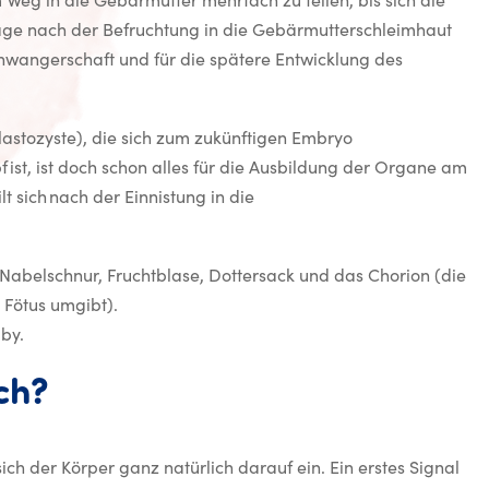
m Weg in die Gebärmutter mehrfach zu teilen, bis sich die
ge nach der Befruchtung in die Gebärmutterschleimhaut
Schwangerschaft und für die spätere Entwicklung des
astozyste), die sich zum zukünftigen Embryo
f ist, ist doch schon alles für die Ausbildung der Organe am
lt sich nach der Einnistung in die
 Nabelschnur, Fruchtblase, Dottersack und das Chorion (die
 Fötus umgibt).
aby.
ch?
ich der Körper ganz natürlich darauf ein. Ein erstes Signal