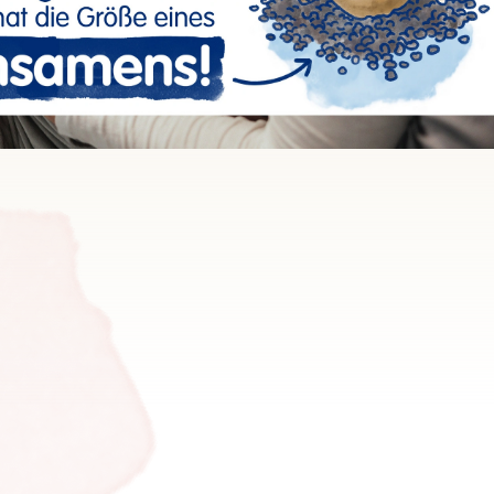
11
12
13
14
15
16