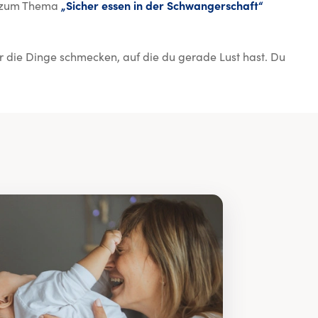
en zum Thema
„Sicher essen in der Schwangerschaft“
ir die Dinge schmecken, auf die du gerade Lust hast. Du
 Humana Baby-Post Jetzt