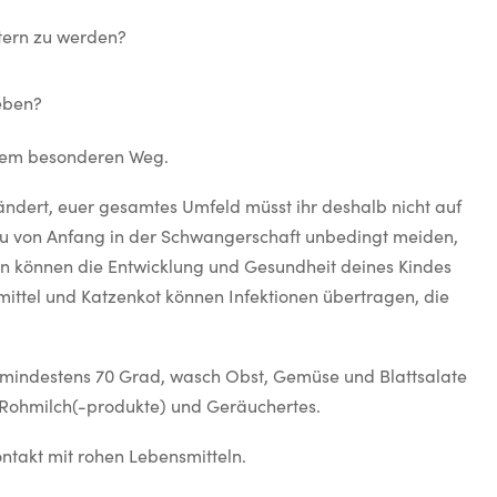
ltern zu werden?
leben?
esem besonderen Weg.
ändert, euer gesamtes Umfeld müsst ihr deshalb nicht auf
t du von Anfang in der Schwangerschaft unbedingt meiden,
in können die Entwicklung und Gesundheit deines Kindes
mittel und Katzenkot können Infektionen übertragen, die
 mindestens 70 Grad, wasch Obst, Gemüse und Blattsalate
f Rohmilch(-produkte) und Geräuchertes.
akt mit rohen Lebensmitteln.