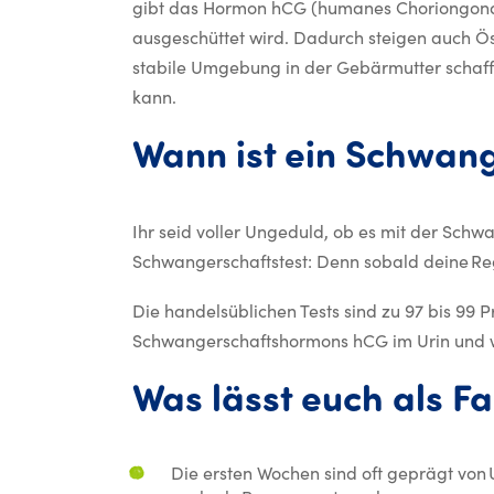
gibt das Hormon hCG (humanes Choriongonad
ausgeschüttet wird. Dadurch steigen auch Ö
stabile Umgebung in der Gebärmutter schaff
kann.
Wann ist ein Schwang
Ihr seid voller Ungeduld, ob es mit der Schw
Schwangerschaftstest: Denn sobald deine Re
Die handelsüblichen Tests sind zu 97 bis 99 
Schwangerschaftshormons hCG im Urin und 
Was lässt euch als F
Die ersten Wochen sind oft geprägt von 