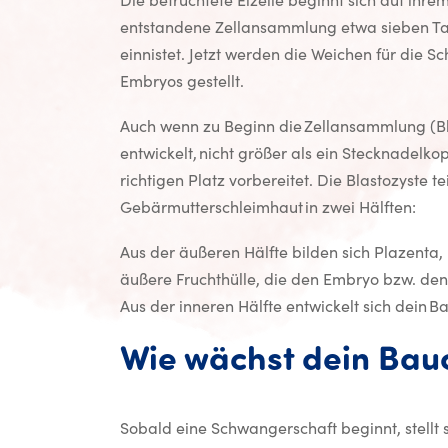
Die befruchtete Eizelle beginnt sich auf ihre
entstandene Zellansammlung etwa sieben Ta
einnistet. Jetzt werden die Weichen für die 
Embryos gestellt.
Auch wenn zu Beginn die Zellansammlung (Bl
entwickelt, nicht größer als ein Stecknadelkop
richtigen Platz vorbereitet. Die Blastozyste tei
Gebärmutterschleimhaut in zwei Hälften:
Aus der äußeren Hälfte bilden sich Plazenta,
äußere Fruchthülle, die den Embryo bzw. den
Aus der inneren Hälfte entwickelt sich dein B
Wie wächst dein Bau
Sobald eine Schwangerschaft beginnt, stellt s