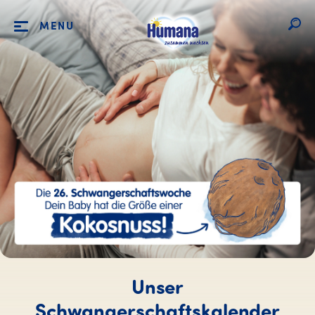
MENU
Unser
Schwangerschaftskalender