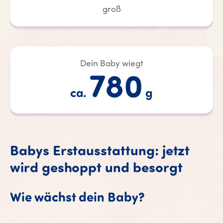
groß
Dein Baby wiegt
780
ca.
g
Babys Erstausstattung: jetzt
wird geshoppt und besorgt
Wie wächst dein Baby?