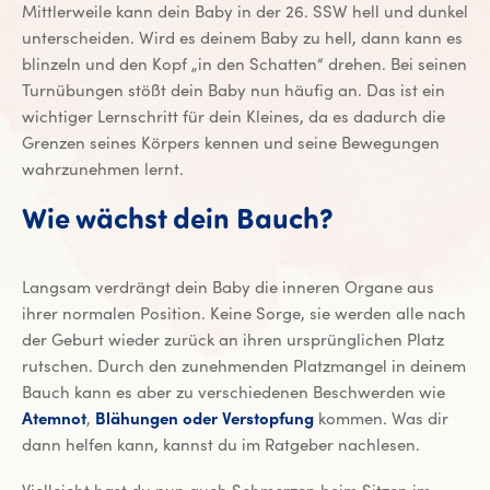
Mittlerweile kann dein Baby in der 26. SSW hell und dunkel
unterscheiden. Wird es deinem Baby zu hell, dann kann es
blinzeln und den Kopf „in den Schatten“ drehen. Bei seinen
Turnübungen stößt dein Baby nun häufig an. Das ist ein
wichtiger Lernschritt für dein Kleines, da es dadurch die
Grenzen seines Körpers kennen und seine Bewegungen
wahrzunehmen lernt.
Wie wächst dein Bauch?
Langsam verdrängt dein Baby die inneren Organe aus
ihrer normalen Position. Keine Sorge, sie werden alle nach
der Geburt wieder zurück an ihren ursprünglichen Platz
rutschen. Durch den zunehmenden Platzmangel in deinem
Bauch kann es aber zu verschiedenen Beschwerden wie
Atemnot
,
Blähungen oder Verstopfung
kommen. Was dir
dann helfen kann, kannst du im Ratgeber nachlesen.