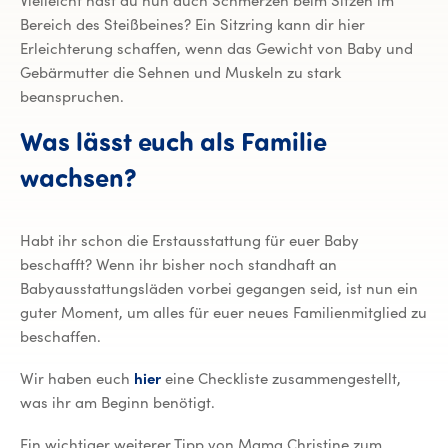
Vielleicht hast du nun auch Schmerzen beim Sitzen im
Bereich des Steißbeines? Ein Sitzring kann dir hier
Erleichterung schaffen, wenn das Gewicht von Baby und
Gebärmutter die Sehnen und Muskeln zu stark
beanspruchen.
Was lässt euch als Familie
wachsen?
Habt ihr schon die Erstausstattung für euer Baby
beschafft? Wenn ihr bisher noch standhaft an
Babyausstattungsläden vorbei gegangen seid, ist nun ein
guter Moment, um alles für euer neues Familienmitglied zu
beschaffen.
Wir haben euch
hier
eine Checkliste zusammengestellt,
was ihr am Beginn benötigt.
Ein wichtiger weiterer Tipp von Mama Christine zum