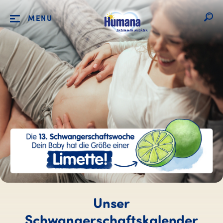
MENU
Unser
Schwangerschaftskalender