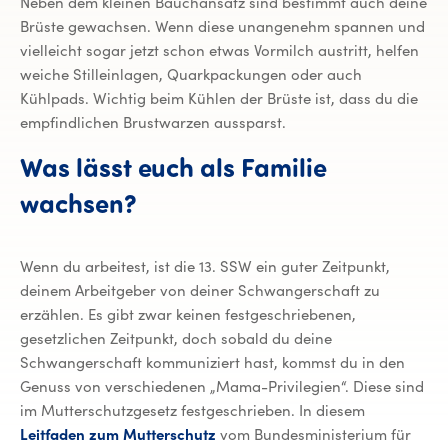
Neben dem kleinen Bauchansatz sind bestimmt auch deine
Brüste gewachsen. Wenn diese unangenehm spannen und
vielleicht sogar jetzt schon etwas Vormilch austritt, helfen
weiche Stilleinlagen, Quarkpackungen oder auch
Kühlpads. Wichtig beim Kühlen der Brüste ist, dass du die
empfindlichen Brustwarzen aussparst.
Was lässt euch als Familie
wachsen?
Wenn du arbeitest, ist die 13. SSW ein guter Zeitpunkt,
deinem Arbeitgeber von deiner Schwangerschaft zu
erzählen. Es gibt zwar keinen festgeschriebenen,
gesetzlichen Zeitpunkt, doch sobald du deine
Schwangerschaft kommuniziert hast, kommst du in den
Genuss von verschiedenen „Mama-Privilegien“. Diese sind
im Mutterschutzgesetz festgeschrieben. In diesem
Leitfaden zum Mutterschutz
vom Bundesministerium für