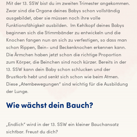
Mit der 13. SSW bist du im zweiten Trimester angekommen.
Zwar sind die Organe deines Babys schon vollständig
ausgebildet, aber sie müssen noch ihre volle
Funktionsfähigkeit ausbilden. Im Kehlkopf deines Babys
beginnen sich die Stimmbänder zu entwickeln und die
Knochen fangen nun an sich zu verfestigen, so dass man
schon Rippen, Bein- und Beckenknochen erkennen kann.
Die Ärmchen haben jetzt schon die richtige Proportion
zum Körper, die Beinchen sind noch kürzer. Bereits in der
13. SSW kann dein Baby schon schlucken und der
Brustkorb hebt und senkt sich schon wie beim Atmen.
Diese „Atembewegungen“ sind wichtig für die Ausbildung
der Lunge.
Wie wächst dein Bauch?
„Endlich“ wird in der 13. SSW ein kleiner Bauchansatz
sichtbar. Freust du dich?