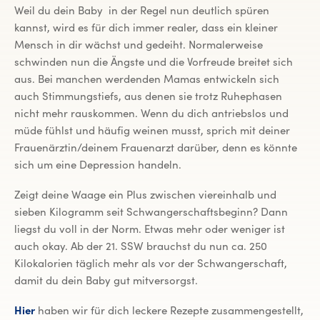
Weil du dein Baby in der Regel nun deutlich spüren
kannst, wird es für dich immer realer, dass ein kleiner
Mensch in dir wächst und gedeiht. Normalerweise
schwinden nun die Ängste und die Vorfreude breitet sich
aus. Bei manchen werdenden Mamas entwickeln sich
auch Stimmungstiefs, aus denen sie trotz Ruhephasen
nicht mehr rauskommen. Wenn du dich antriebslos und
müde fühlst und häufig weinen musst, sprich mit deiner
Frauenärztin/deinem Frauenarzt darüber, denn es könnte
sich um eine Depression handeln.
Zeigt deine Waage ein Plus zwischen viereinhalb und
sieben Kilogramm seit Schwangerschaftsbeginn? Dann
liegst du voll in der Norm. Etwas mehr oder weniger ist
auch okay. Ab der 21. SSW brauchst du nun ca. 250
Kilokalorien täglich mehr als vor der Schwangerschaft,
damit du dein Baby gut mitversorgst.
Hier
haben wir für dich leckere Rezepte zusammengestellt,