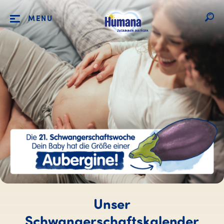
MENU
Unser
Schwangerschaftskalender