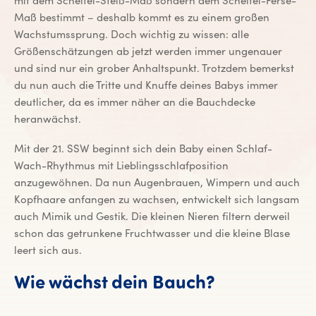
mit dem Scheitel-Steiß-Maß sondern dem Scheitel-Ferse-
Maß bestimmt – deshalb kommt es zu einem großen
Wachstumssprung. Doch wichtig zu wissen: alle
Größenschätzungen ab jetzt werden immer ungenauer
und sind nur ein grober Anhaltspunkt. Trotzdem bemerkst
du nun auch die Tritte und Knuffe deines Babys immer
deutlicher, da es immer näher an die Bauchdecke
heranwächst.
Mit der 21. SSW beginnt sich dein Baby einen Schlaf-
Wach-Rhythmus mit Lieblingsschlafposition
anzugewöhnen. Da nun Augenbrauen, Wimpern und auch
Kopfhaare anfangen zu wachsen, entwickelt sich langsam
auch Mimik und Gestik. Die kleinen Nieren filtern derweil
schon das getrunkene Fruchtwasser und die kleine Blase
leert sich aus.
Wie wächst dein Bauch?