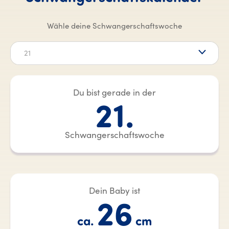
Wähle deine Schwangerschaftswoche
21
Du bist gerade in der
21.
Schwangerschaftswoche
Dein Baby ist
26
ca.
cm