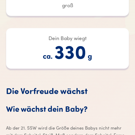
groß
Dein Baby wiegt
330
ca.
g
Die Vorfreude wächst
Wie wächst dein Baby?
Ab der 21. SSW wird die Größe deines Babys nicht mehr