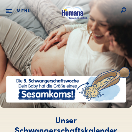
MENU
Unser
Schwangerschaftskalender