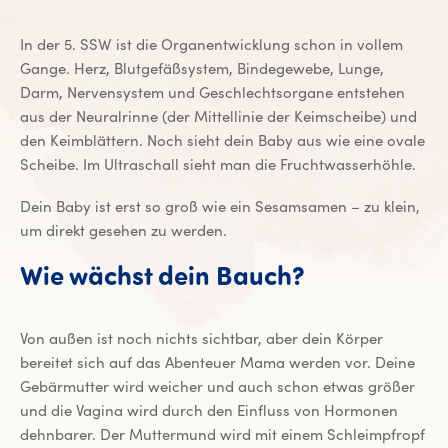
In der 5. SSW ist die Organentwicklung schon in vollem
Gange. Herz, Blutgefäßsystem, Bindegewebe, Lunge,
Darm, Nervensystem und Geschlechtsorgane entstehen
aus der Neuralrinne (der Mittellinie der Keimscheibe) und
den Keimblättern. Noch sieht dein Baby aus wie eine ovale
Scheibe. Im Ultraschall sieht man die Fruchtwasserhöhle.
Dein Baby ist erst so groß wie ein Sesamsamen – zu klein,
um direkt gesehen zu werden.
Wie wächst dein Bauch?
Von außen ist noch nichts sichtbar, aber dein Körper
bereitet sich auf das Abenteuer Mama werden vor. Deine
Gebärmutter wird weicher und auch schon etwas größer
und die Vagina wird durch den Einfluss von Hormonen
dehnbarer. Der Muttermund wird mit einem Schleimpfropf