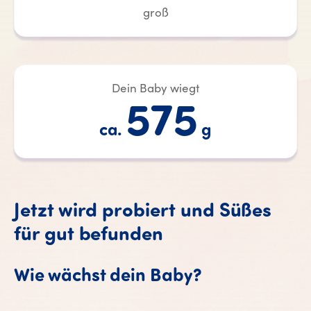
groß
Dein Baby wiegt
575
ca.
g
Jetzt wird probiert und Süßes
für gut befunden
Wie wächst dein Baby?