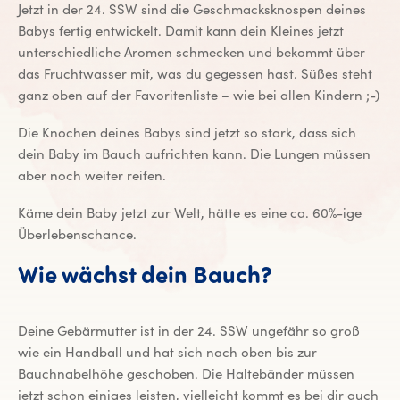
Jetzt in der 24. SSW sind die Geschmacksknospen deines
Babys fertig entwickelt. Damit kann dein Kleines jetzt
unterschiedliche Aromen schmecken und bekommt über
das Fruchtwasser mit, was du gegessen hast. Süßes steht
ganz oben auf der Favoritenliste – wie bei allen Kindern ;-)
Die Knochen deines Babys sind jetzt so stark, dass sich
dein Baby im Bauch aufrichten kann. Die Lungen müssen
aber noch weiter reifen.
Käme dein Baby jetzt zur Welt, hätte es eine ca. 60%-ige
Überlebenschance.
Wie wächst dein Bauch?
Deine Gebärmutter ist in der 24. SSW ungefähr so groß
wie ein Handball und hat sich nach oben bis zur
Bauchnabelhöhe geschoben. Die Haltebänder müssen
jetzt schon einiges leisten, vielleicht kommt es bei dir auch