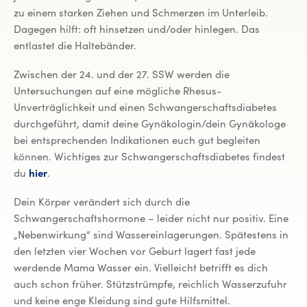
zu einem starken Ziehen und Schmerzen im Unterleib.
Dagegen hilft: oft hinsetzen und/oder hinlegen. Das
entlastet die Haltebänder.
Zwischen der 24. und der 27. SSW werden die
Untersuchungen auf eine mögliche Rhesus-
Unverträglichkeit und einen Schwangerschaftsdiabetes
durchgeführt, damit deine Gynäkologin/dein Gynäkologe
bei entsprechenden Indikationen euch gut begleiten
können. Wichtiges zur Schwangerschaftsdiabetes findest
du
hier
.
Dein Körper verändert sich durch die
Schwangerschaftshormone – leider nicht nur positiv. Eine
„Nebenwirkung“ sind Wassereinlagerungen. Spätestens in
den letzten vier Wochen vor Geburt lagert fast jede
werdende Mama Wasser ein. Vielleicht betrifft es dich
auch schon früher. Stützstrümpfe, reichlich Wasserzufuhr
und keine enge Kleidung sind gute Hilfsmittel.