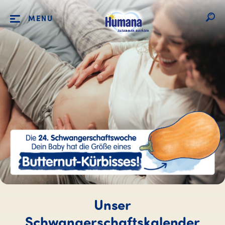
MENU
Unser
Schwangerschaftskalender