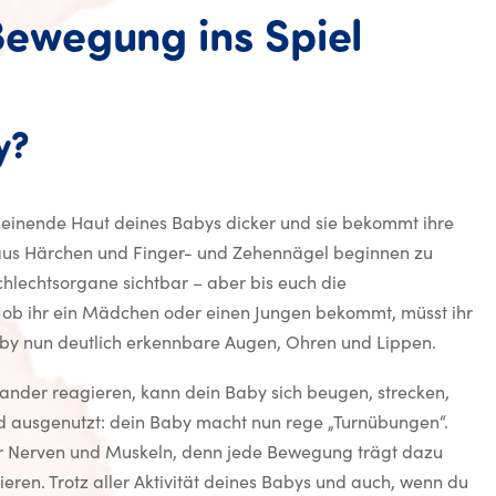
wegung ins Spiel
y?
cheinende Haut deines Babys dicker und sie bekommt ihre
m aus Härchen und Finger- und Zehennägel beginnen zu
echtsorgane sichtbar – aber bis euch die
ob ihr ein Mädchen oder einen Jungen bekommt, müsst ihr
aby nun deutlich erkennbare Augen, Ohren und Lippen.
nder reagieren, kann dein Baby sich beugen, strecken,
d ausgenutzt: dein Baby macht nun rege „Turnübungen“.
für Nerven und Muskeln, denn jede Bewegung trägt dazu
rieren. Trotz aller Aktivität deines Babys und auch, wenn du