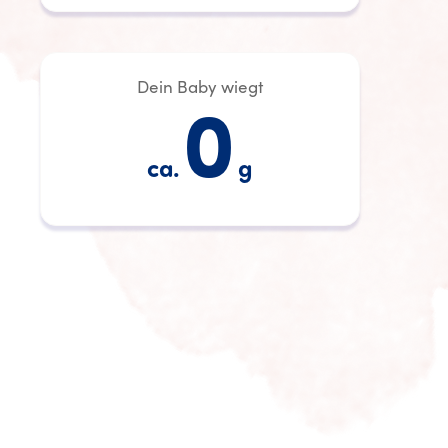
Dein Baby wiegt
0
ca.
g