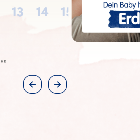
13
14
15
16
17
CHE