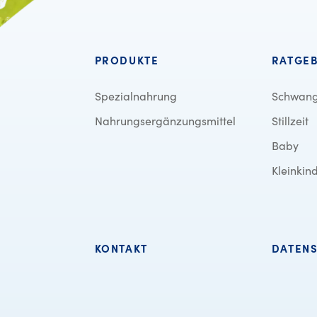
PRODUKTE
RATGE
Spezialnahrung
Schwang
Nahrungsergänzungsmittel
Stillzeit
Baby
Kleinkin
KONTAKT
DATEN