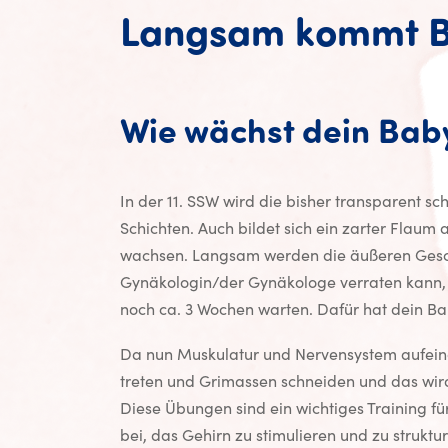
Langsam kommt Be
Wie wächst dein Bab
In der 11. SSW wird die bisher transparent s
Schichten. Auch bildet sich ein zarter Flau
wachsen. Langsam werden die äußeren Geschl
Gynäkologin/der Gynäkologe verraten kann, 
noch ca. 3 Wochen warten. Dafür hat dein B
Da nun Muskulatur und Nervensystem aufeina
treten und Grimassen schneiden und das wir
Diese Übungen sind ein wichtiges Training 
bei, das Gehirn zu stimulieren und zu struktu