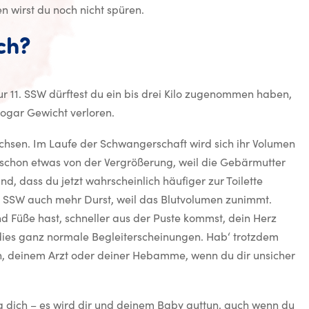
 wirst du noch nicht spüren.
ch?
r 11. SSW dürftest du ein bis drei Kilo zugenommen haben,
 sogar Gewicht verloren.
chsen. Im Laufe der Schwangerschaft wird sich ihr Volumen
 schon etwas von der Vergrößerung, weil die Gebärmutter
und, dass du jetzt wahrscheinlich häufiger zur Toilette
 SSW auch mehr Durst, weil das Blutvolumen zunimmt.
d Füße hast, schneller aus der Puste kommst, dein Herz
nd dies ganz normale Begleiterscheinungen. Hab‘ trotzdem
tin, deinem Arzt oder deiner Hebamme, wenn du dir unsicher
 dich – es wird dir und deinem Baby guttun, auch wenn du