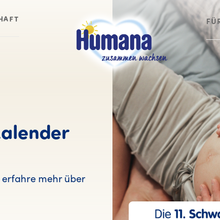
HAFT
FÜ
alender
erfahre mehr über