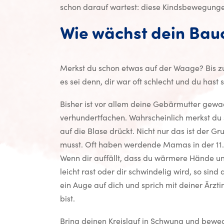
schon darauf wartest: diese Kindsbewegungen
Wie wächst dein Bau
Merkst du schon etwas auf der Waage? Bis zu
es sei denn, dir war oft schlecht und du hast
Bisher ist vor allem deine Gebärmutter gewa
verhundertfachen. Wahrscheinlich merkst du
auf die Blase drückt. Nicht nur das ist der Gr
musst. Oft haben werdende Mamas in der 11.
Wenn dir auffällt, dass du wärmere Hände un
leicht rast oder dir schwindelig wird, so si
ein Auge auf dich und sprich mit deiner Ärz
bist.
Bring deinen Kreislauf in Schwung und beweg