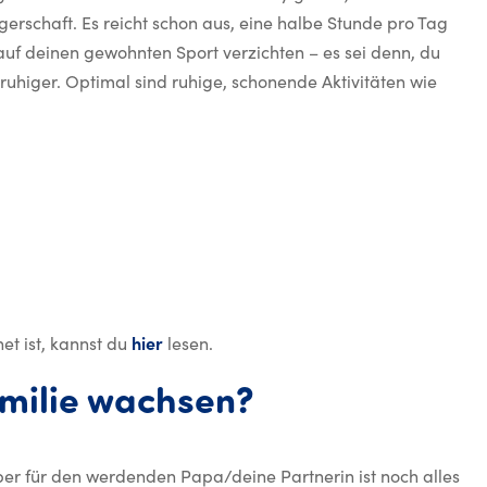
gerschaft. Es reicht schon aus, eine halbe Stunde pro Tag
auf deinen gewohnten Sport verzichten – es sei denn, du
 ruhiger. Optimal sind ruhige, schonende Aktivitäten wie
et ist, kannst du
hier
lesen.
amilie wachsen?
ber für den werdenden Papa/deine Partnerin ist noch alles