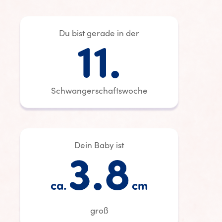
Du bist gerade in der
11.
Schwangerschaftswoche
Dein Baby ist
3.8
ca.
cm
groß