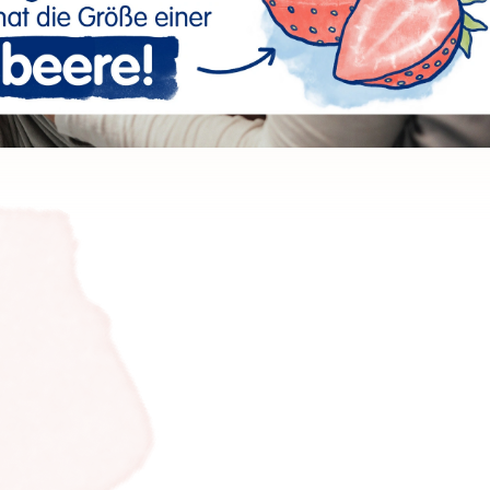
18
19
20
21
22
23