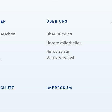
BER
ÜBER UNS
erschaft
Über Humana
Unsere Mitarbeiter
Hinweise zur
Barrierefreiheit
d
SCHUTZ
IMPRESSUM