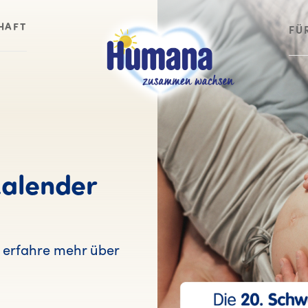
HAFT
FÜ
alender
erfahre mehr über