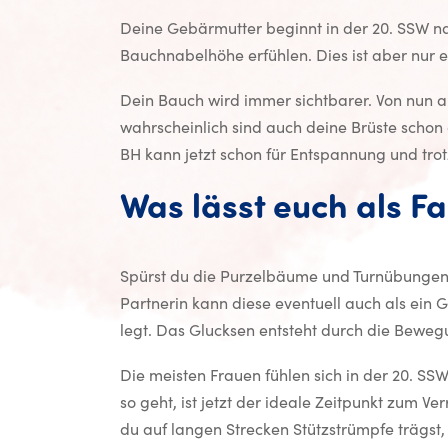
Deine Gebärmutter beginnt in der 20. SSW n
Bauchnabelhöhe erfühlen. Dies ist aber nur 
Dein Bauch wird immer sichtbarer. Von nun 
wahrscheinlich sind auch deine Brüste schon
BH kann jetzt schon für Entspannung und tr
Was lässt euch als F
Spürst du die Purzelbäume und Turnübungen 
Partnerin kann diese eventuell auch als ein 
legt. Das Glucksen entsteht durch die Bewe
Die meisten Frauen fühlen sich in der 20. SS
so geht, ist jetzt der ideale Zeitpunkt zum Ve
du auf langen Strecken Stützstrümpfe träg