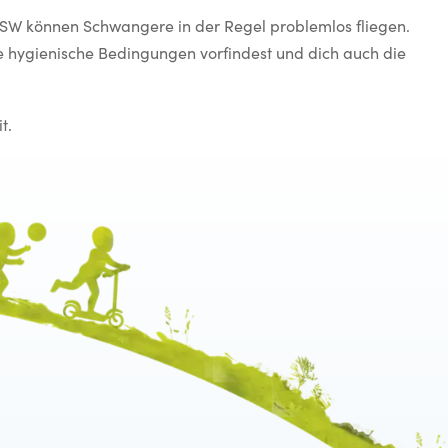
. SSW können Schwangere in der Regel problemlos fliegen.
e hygienische Bedingungen vorfindest und dich auch die
t.