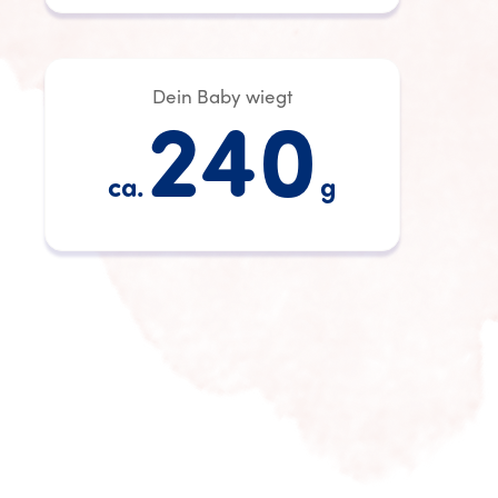
Dein Baby wiegt
240
ca.
g