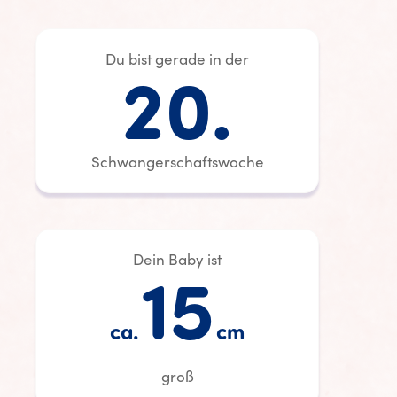
Du bist gerade in der
20.
Schwangerschaftswoche
Dein Baby ist
15
ca.
cm
groß