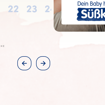
22
23
24
25
26
CHE