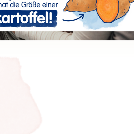
27
28
29
30
31
32