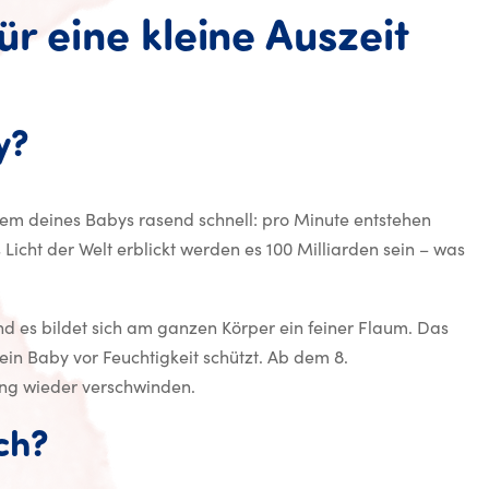
ür eine kleine Auszeit
y?
tem deines Babys rasend schnell: pro Minute entstehen
Licht der Welt erblickt werden es 100 Milliarden sein – was
 es bildet sich am ganzen Körper ein feiner Flaum. Das
in Baby vor Feuchtigkeit schützt. Ab dem 8.
ng wieder verschwinden.
ch?