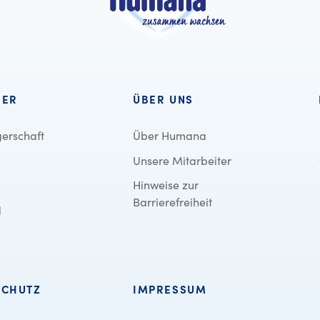
BER
ÜBER UNS
erschaft
Über Humana
Unsere Mitarbeiter
Hinweise zur
Barrierefreiheit
d
SCHUTZ
IMPRESSUM