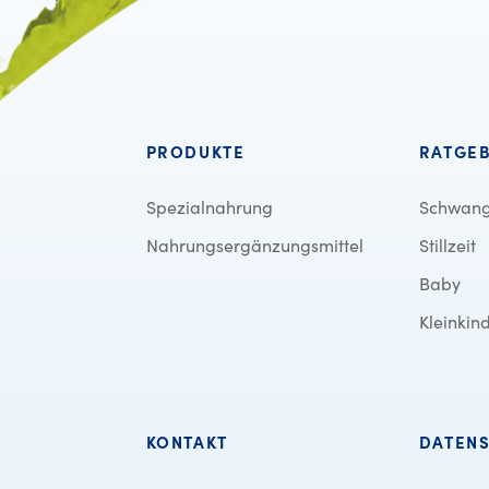
PRODUKTE
RATGE
Spezialnahrung
Schwang
Nahrungsergänzungsmittel
Stillzeit
Baby
Kleinkin
KONTAKT
DATEN