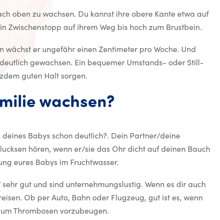
ach oben zu wachsen. Du kannst ihre obere Kante etwa auf
ein Zwischenstopp auf ihrem Weg bis hoch zum Brustbein.
an wächst er ungefähr einen Zentimeter pro Woche. Und
 deutlich gewachsen. Ein bequemer Umstands- oder Still-
otzdem guten Halt sorgen.
amilie wachsen?
deines Babys schon deutlich?. Dein Partner/deine
Glucksen hören, wenn er/sie das Ohr dicht auf deinen Bauch
gung eures Babys im Fruchtwasser.
W sehr gut und sind unternehmungslustig. Wenn es dir auch
rreisen. Ob per Auto, Bahn oder Flugzeug, gut ist es, wenn
st, um Thrombosen vorzubeugen.