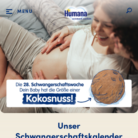
MENU
Unser
Schwangerschaftskalender