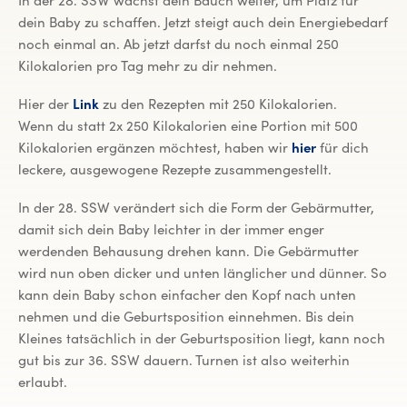
In der 28. SSW wächst dein Bauch weiter, um Platz für
dein Baby zu schaffen. Jetzt steigt auch dein Energiebedarf
noch einmal an. Ab jetzt darfst du noch einmal 250
Kilokalorien pro Tag mehr zu dir nehmen.
Hier der
Link
zu den Rezepten mit 250 Kilokalorien.
Wenn du statt 2x 250 Kilokalorien eine Portion mit 500
Kilokalorien ergänzen möchtest, haben wir
hier
für dich
leckere, ausgewogene Rezepte zusammengestellt.
In der 28. SSW verändert sich die Form der Gebärmutter,
damit sich dein Baby leichter in der immer enger
werdenden Behausung drehen kann. Die Gebärmutter
wird nun oben dicker und unten länglicher und dünner. So
kann dein Baby schon einfacher den Kopf nach unten
nehmen und die Geburtsposition einnehmen. Bis dein
Kleines tatsächlich in der Geburtsposition liegt, kann noch
gut bis zur 36. SSW dauern. Turnen ist also weiterhin
erlaubt.