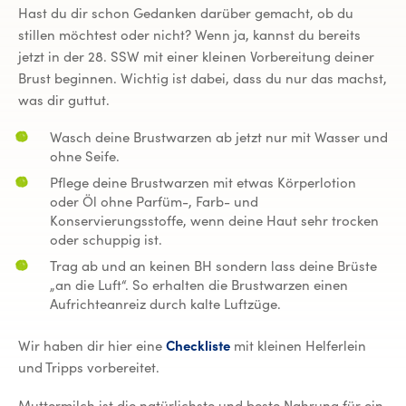
Hast du dir schon Gedanken darüber gemacht, ob du
stillen möchtest oder nicht? Wenn ja, kannst du bereits
jetzt in der 28. SSW mit einer kleinen Vorbereitung deiner
Brust beginnen. Wichtig ist dabei, dass du nur das machst,
was dir guttut.
Wasch deine Brustwarzen ab jetzt nur mit Wasser und
ohne Seife.
Pflege deine Brustwarzen mit etwas Körperlotion
oder Öl ohne Parfüm-, Farb- und
Konservierungsstoffe, wenn deine Haut sehr trocken
oder schuppig ist.
Trag ab und an keinen BH sondern lass deine Brüste
„an die Luft“. So erhalten die Brustwarzen einen
Aufrichteanreiz durch kalte Luftzüge.
Wir haben dir hier eine
Checkliste
mit kleinen Helferlein
und Tripps vorbereitet.
Muttermilch ist die natürlichste und beste Nahrung für ein