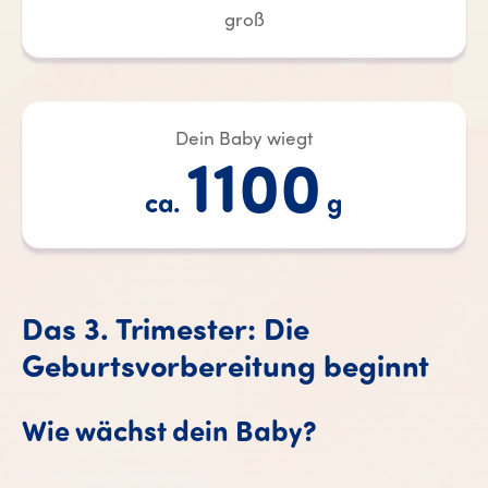
groß
Dein Baby wiegt
1100
ca.
g
Das 3. Trimester: Die
Geburtsvorbereitung beginnt
Wie wächst dein Baby?