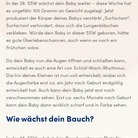
In der 28. SSW wächst dein Baby weiter – diese Woche hat
es ungefähr 100 Gramm an Gewicht zugelegt. Jetzt
produziert der Körper deines Babys verstärkt „Surfactant“.
Surfactant verhindert, dass sich die Lungenbläschen
verkleben. Würde dein Baby in dieser SSW geboren, hätte
es gute Überlebenschancen, auch wenn es noch ein
Frühchen wäre.
Da dein Baby nun die Augen öffnen und schließen kann,
entwickelt es auch eine Art von Schlaf-Wach-Rhythmus.
Die Iris deines Kleinen ist nun voll entwickelt, wobei sich
die Augenfarbe erst ca. ein Jahr nach Geburt endgültig
entwickelt hat. Auch kann dein Baby jetzt erst noch
verschwommen sehen. Erst ca. sechs Monate nach Geburt
kann dein Baby dann wirklich scharf und in Farbe sehen.
Wie wächst dein Bauch?