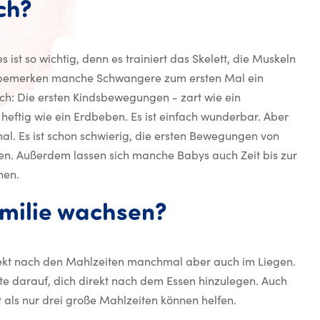
ch?
s ist so wichtig, denn es trainiert das Skelett, die Muskeln
W bemerken manche Schwangere zum ersten Mal ein
ch: Die ersten Kindsbewegungen - zart wie ein
heftig wie ein Erdbeben. Es ist einfach wunderbar. Aber
mal. Es ist schon schwierig, die ersten Bewegungen von
n. Außerdem lassen sich manche Babys auch Zeit bis zur
chen.
amilie wachsen?
rekt nach den Mahlzeiten manchmal aber auch im Liegen.
hte darauf, dich direkt nach dem Essen hinzulegen. Auch
lt als nur drei große Mahlzeiten können helfen.