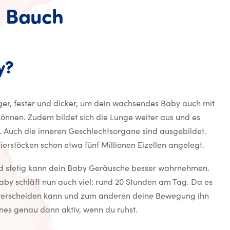
m Bauch
y?
nger, fester und dicker, um dein wachsendes Baby auch mit
können. Zudem bildet sich die Lunge weiter aus und es
. Auch die inneren Geschlechtsorgane sind ausgebildet.
erstöcken schon etwa fünf Millionen Eizellen angelegt.
d stetig kann dein Baby Geräusche besser wahrnehmen.
by schläft nun auch viel: rund 20 Stunden am Tag. Da es
nterscheiden kann und zum anderen deine Bewegung ihn
eines genau dann aktiv, wenn du ruhst.