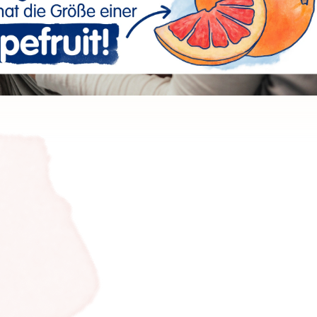
25
26
27
28
29
30