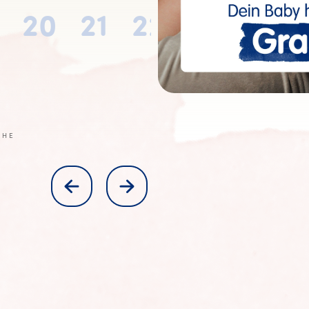
20
21
22
23
24
CHE