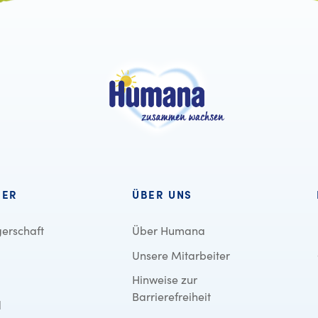
BER
ÜBER UNS
erschaft
Über Humana
Unsere Mitarbeiter
Hinweise zur
Barrierefreiheit
d