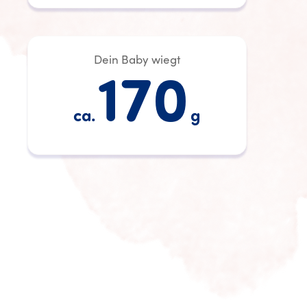
Dein Baby wiegt
170
ca.
g