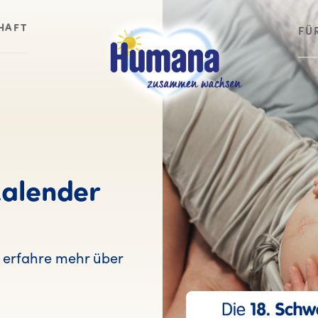
HAFT
FÜ
alender
erfahre mehr über