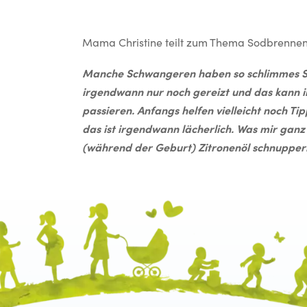
Mama Christine teilt zum Thema Sodbrennen 
Manche Schwangeren haben so schlimmes Sodb
irgendwann nur noch gereizt und das kann i
passieren. Anfangs helfen vielleicht noch Ti
das ist irgendwann lächerlich. Was mir gan
(während der Geburt) Zitronenöl schnupper