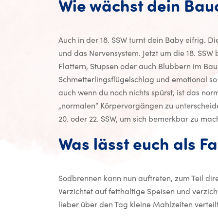
Wie wächst dein Bau
Auch in der 18. SSW turnt dein Baby eifrig. Die
und das Nervensystem. Jetzt um die 18. SS
Flattern, Stupsen oder auch Blubbern im Bau
Schmetterlingsflügelschlag und emotional so 
auch wenn du noch nichts spürst, ist das nor
„normalen“ Körpervorgängen zu unterscheide
20. oder 22. SSW, um sich bemerkbar zu ma
Was lässt euch als F
Sodbrennen kann nun auftreten, zum Teil di
Verzichtet auf fetthaltige Speisen und verzic
lieber über den Tag kleine Mahlzeiten vertei