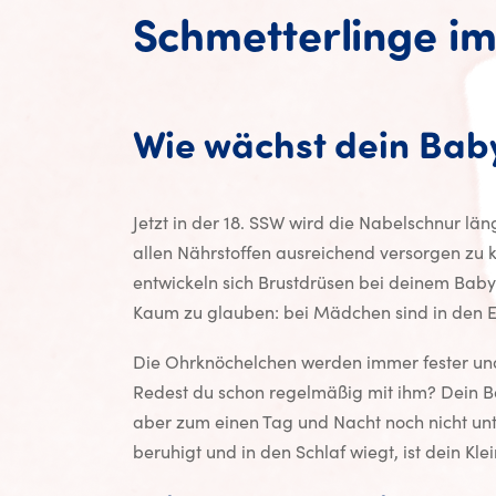
Schmetterlinge i
Wie wächst dein Bab
Jetzt in der 18. SSW wird die Nabelschnur lä
allen Nährstoffen ausreichend versorgen zu 
entwickeln sich Brustdrüsen bei deinem Baby
Kaum zu glauben: bei Mädchen sind in den Ei
Die Ohrknöchelchen werden immer fester un
Redest du schon regelmäßig mit ihm? Dein Ba
aber zum einen Tag und Nacht noch nicht u
beruhigt und in den Schlaf wiegt, ist dein Kl