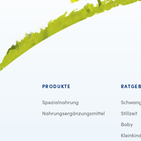
PRODUKTE
RATGE
Spezialnahrung
Schwang
Nahrungsergänzungsmittel
Stillzeit
Baby
Kleinkin