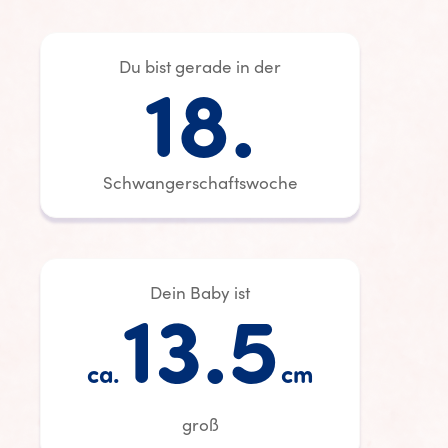
Du bist gerade in der
18.
Schwangerschaftswoche
Dein Baby ist
13.5
ca.
cm
groß