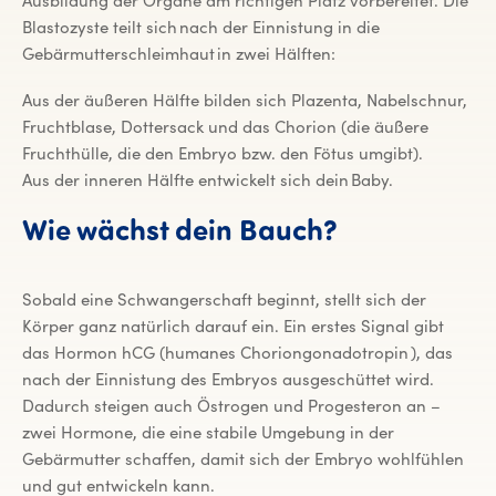
Ausbildung der Organe am richtigen Platz vorbereitet. Die
Blastozyste teilt sich nach der Einnistung in die
Gebärmutterschleimhaut in zwei Hälften:
Aus der äußeren Hälfte bilden sich Plazenta, Nabelschnur,
Fruchtblase, Dottersack und das Chorion (die äußere
Fruchthülle, die den Embryo bzw. den Fötus umgibt).
Aus der inneren Hälfte entwickelt sich dein Baby.
Wie wächst dein Bauch?
Sobald eine Schwangerschaft beginnt, stellt sich der
Körper ganz natürlich darauf ein. Ein erstes Signal gibt
das Hormon hCG (humanes Choriongonadotropin ), das
nach der Einnistung des Embryos ausgeschüttet wird.
Dadurch steigen auch Östrogen und Progesteron an –
zwei Hormone, die eine stabile Umgebung in der
Gebärmutter schaffen, damit sich der Embryo wohlfühlen
und gut entwickeln kann.