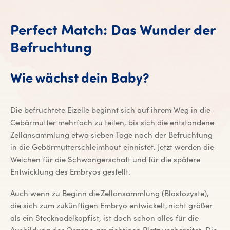
Perfect Match: Das Wunder der
Befruchtung
Wie wächst dein Baby?
Die befruchtete Eizelle beginnt sich auf ihrem Weg in die
Gebärmutter mehrfach zu teilen, bis sich die entstandene
Zellansammlung etwa sieben Tage nach der Befruchtung
in die Gebärmutterschleimhaut einnistet. Jetzt werden die
Weichen für die Schwangerschaft und für die spätere
Entwicklung des Embryos gestellt.
Auch wenn zu Beginn die Zellansammlung (Blastozyste),
die sich zum zukünftigen Embryo entwickelt, nicht größer
als ein Stecknadelkopf ist, ist doch schon alles für die