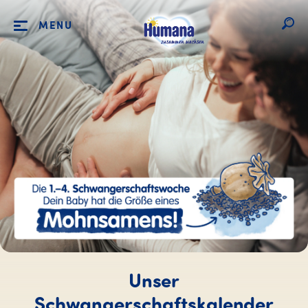
MENU
Unser
Schwangerschaftskalender